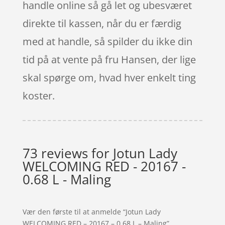
handle online så gå let og ubesværet
direkte til kassen, når du er færdig
med at handle, så spilder du ikke din
tid på at vente på fru Hansen, der lige
skal spørge om, hvad hver enkelt ting
koster.
73 reviews for
Jotun Lady
WELCOMING RED - 20167 -
0.68 L - Maling
Vær den første til at anmelde “Jotun Lady
WELCOMING RED – 20167 – 0.68 L – Maling”