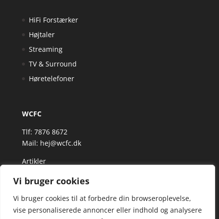
HiFi Forstærker
Højtaler
Streaming
TV & Surround
Høretelefoner
WCFC
Tlf: 7876 8672
Mail:
hej@wcfc.dk
Artikler
Vi bruger cookies
Vi bruger cookies til at forbedre din browseroplevelse,
vise personaliserede annoncer eller indhold og analysere