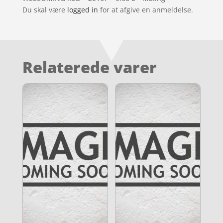
Du skal være
logged in
for at afgive en anmeldelse.
Relaterede varer