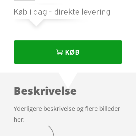
KØB
Beskrivelse
Yderligere beskrivelse og flere billeder
her: