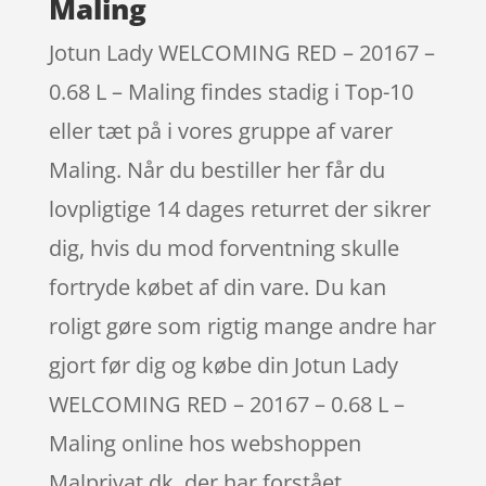
Maling
Jotun Lady WELCOMING RED – 20167 –
0.68 L – Maling findes stadig i Top-10
eller tæt på i vores gruppe af varer
Maling. Når du bestiller her får du
lovpligtige 14 dages returret der sikrer
dig, hvis du mod forventning skulle
fortryde købet af din vare. Du kan
roligt gøre som rigtig mange andre har
gjort før dig og købe din Jotun Lady
WELCOMING RED – 20167 – 0.68 L –
Maling online hos webshoppen
Malprivat.dk, der har forstået