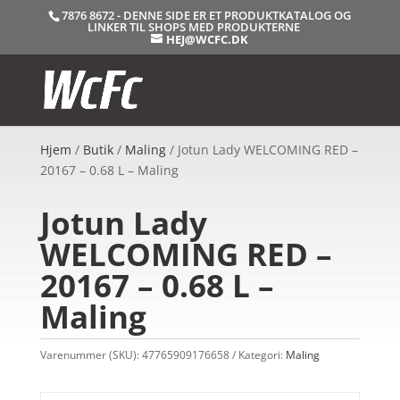
7876 8672 - DENNE SIDE ER ET PRODUKTKATALOG OG
LINKER TIL SHOPS MED PRODUKTERNE
HEJ@WCFC.DK
Hjem
/
Butik
/
Maling
/ Jotun Lady WELCOMING RED –
20167 – 0.68 L – Maling
Jotun Lady
WELCOMING RED –
20167 – 0.68 L –
Maling
Varenummer (SKU):
47765909176658
Kategori:
Maling