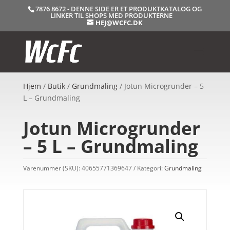
7876 8672 - DENNE SIDE ER ET PRODUKTKATALOG OG
LINKER TIL SHOPS MED PRODUKTERNE
HEJ@WCFC.DK
Hjem
/
Butik
/
Grundmaling
/ Jotun Microgrunder – 5
L – Grundmaling
Jotun Microgrunder
– 5 L – Grundmaling
Varenummer (SKU):
40655771369647
Kategori:
Grundmaling