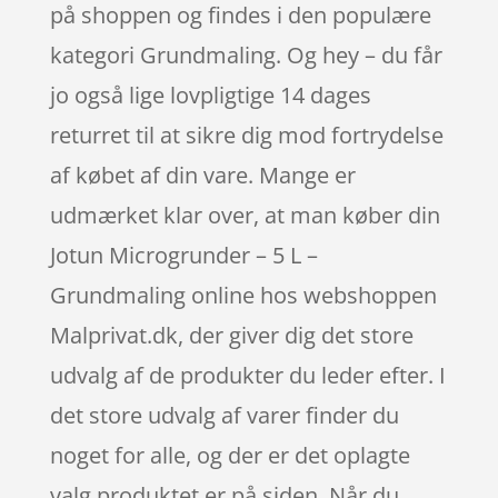
på shoppen og findes i den populære
kategori Grundmaling. Og hey – du får
jo også lige lovpligtige 14 dages
returret til at sikre dig mod fortrydelse
af købet af din vare. Mange er
udmærket klar over, at man køber din
Jotun Microgrunder – 5 L –
Grundmaling online hos webshoppen
Malprivat.dk, der giver dig det store
udvalg af de produkter du leder efter. I
det store udvalg af varer finder du
noget for alle, og der er det oplagte
valg produktet er på siden. Når du