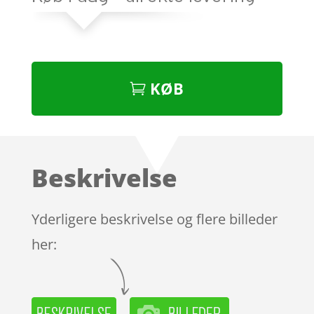
KØB
Beskrivelse
Yderligere beskrivelse og flere billeder
her: