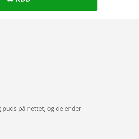
g puds på nettet, og de ender