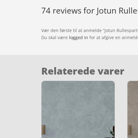
74 reviews for
Jotun Rull
Vær den første til at anmelde “Jotun Rullespar
Du skal være
logged in
for at afgive en anmeld
Relaterede varer