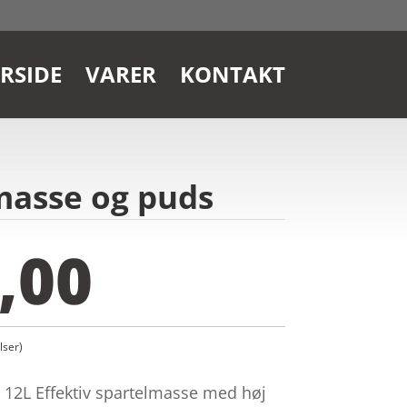
RSIDE
VARER
KONTAKT
lmasse og puds
,00
ser)
v 12L Effektiv spartelmasse med høj