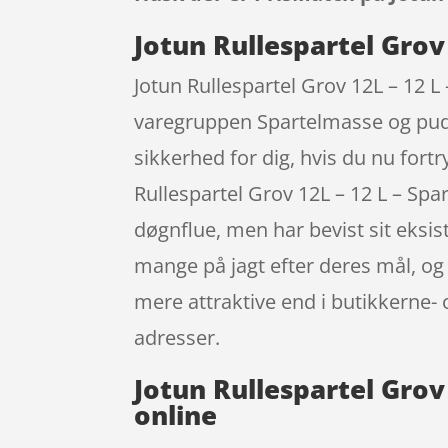
Jotun Rullespartel Grov
Jotun Rullespartel Grov 12L – 12 L
varegruppen Spartelmasse og puds
sikkerhed for dig, hvis du nu fort
Rullespartel Grov 12L – 12 L – Sp
døgnflue, men har bevist sit eksi
mange på jagt efter deres mål, og
mere attraktive end i butikkerne- 
adresser.
Jotun Rullespartel Grov
online