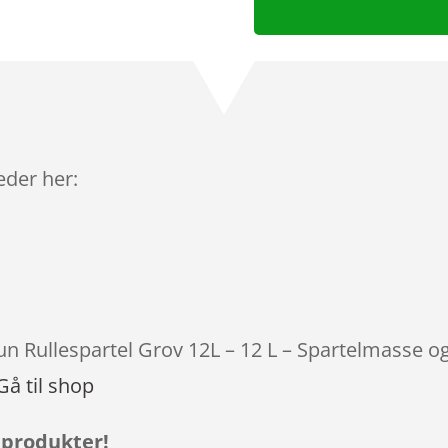
leder her:
tun Rullespartel Grov 12L – 12 L – Spartelmasse o
Gå til shop
 produkter!