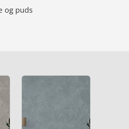
se og puds