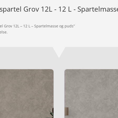
espartel Grov 12L - 12 L - Spartelmas
tel Grov 12L – 12 L – Spartelmasse og puds”
else.