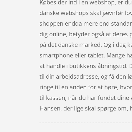
Købes der ind i en webshop, er du s
danske webshops skal jævnfør loven
shoppen endda mere end standard r
dig online, betyder også at deres
på det danske marked. Og i dag k
smartphone eller tablet. Mange ha
at handle i butikkens åbningstid. 
til din arbejdsadresse, og få den l
ringe til en anden for at høre, hvo
til kassen, når du har fundet dine
Hansen, der lige skal spørge om, h