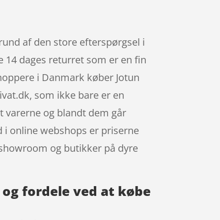
rund af den store efterspørgsel i
 14 dages returret som er en fin
e shoppere i Danmark køber Jotun
vat.dk, som ikke bare er en
et varerne og blandt dem går
d i online webshops er priserne
il showroom og butikker på dyre
s og fordele ved at købe