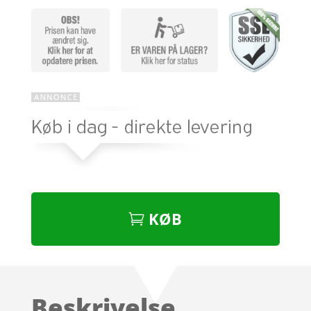
KØB
Beskrivelse