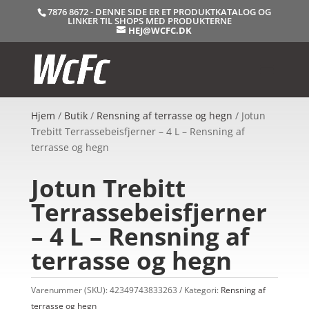
7876 8672 - DENNE SIDE ER ET PRODUKTKATALOG OG
LINKER TIL SHOPS MED PRODUKTERNE
HEJ@WCFC.DK
Hjem
/
Butik
/
Rensning af terrasse og hegn
/ Jotun
Trebitt Terrassebeisfjerner – 4 L – Rensning af
terrasse og hegn
Jotun Trebitt
Terrassebeisfjerner
– 4 L – Rensning af
terrasse og hegn
Varenummer (SKU):
42349743833263
Kategori:
Rensning af
terrasse og hegn