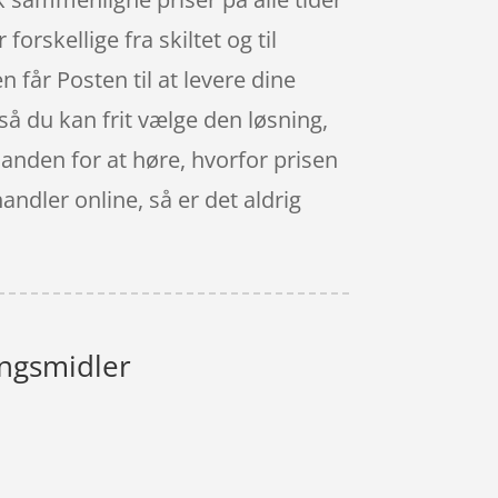
orskellige fra skiltet og til
n får Posten til at levere dine
så du kan frit vælge den løsning,
n anden for at høre, hvorfor prisen
handler online, så er det aldrig
ngsmidler