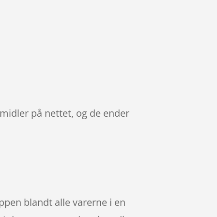
idler på nettet, og de ender
r
en blandt alle varerne i en