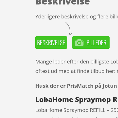
Beskrivelse
Yderligere beskrivelse og flere bil
Mange leder efter den billigste 
oftest ud med at finde tilbud her:
Husk der er PrisMatch på Jotun
LobaHome Spraymop REF
LobaHome Spraymop REFILL – 250 M