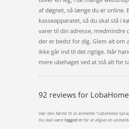
af døgnet, så længe du er online. En
kasseapparatet, så du skal stå i kø
varer til din adresse, medmindre d
der er bedst for dig. Glem alt om a
ikke går ind til det rigtige. Når ha
mere ubehaget ved at stå alt for tæ
92 reviews for
LobaHome 
Vær den første til at anmelde “LobaHome Spra
Du skal være
logged in
for at afgive en anmeld