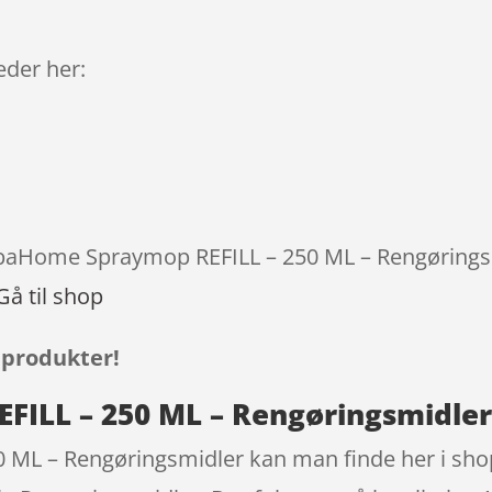
leder her:
LobaHome Spraymop REFILL – 250 ML – Rengøringsm
Gå til shop
 produkter!
ILL – 250 ML – Rengøringsmidle
L – Rengøringsmidler kan man finde her i shopp