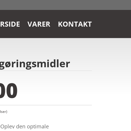
RSIDE
VARER
KONTAKT
gøringsmidler
00
ser)
Oplev den optimale