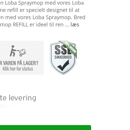
 din Loba Spraymop med vores Loba
refill er specielt designet til at
en med vores Loba Spraymop. Bred
op REFILL er ideel til ren …
læs