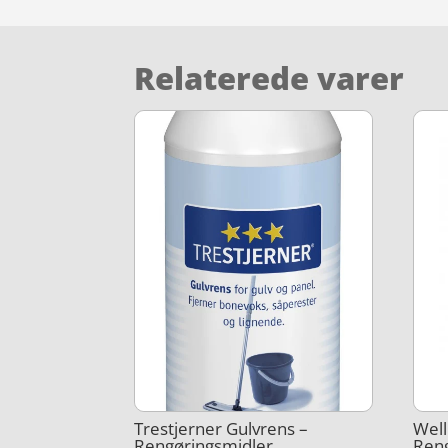
Relaterede varer
Trestjerner Gulvrens –
Well
Rengøringsmidler
Ren