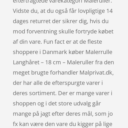
eftertragtede varekategori Maleruller.
Vidste du, at du også får lovpligtige 14
dages returret der sikrer dig, hvis du
mod forventning skulle fortryde købet
af din vare. Fun fact er at de fleste
shoppere i Danmark køber Malerrulle
Langhåret – 18 cm – Maleruller fra den
meget brugte forhandler Malprivat.dk,
der har alle de efterspurgte varer i
deres sortiment. Der er mange varer i
shoppen og i det store udvalg går
mange på jagt efter deres mål, som jo
fx kan være den vare du kigger på lige