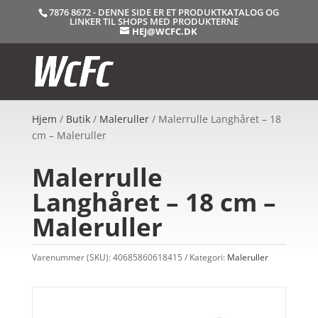
7876 8672 - DENNE SIDE ER ET PRODUKTKATALOG OG
LINKER TIL SHOPS MED PRODUKTERNE
HEJ@WCFC.DK
Hjem
/
Butik
/
Maleruller
/ Malerrulle Langhåret – 18
cm – Maleruller
Malerrulle
Langhåret – 18 cm –
Maleruller
Varenummer (SKU):
40685860618415
Kategori:
Maleruller