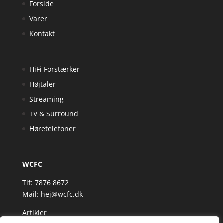
Forside
Varer
Kontakt
HiFi Forstærker
Højtaler
Streaming
TV & Surround
Høretelefoner
WCFC
Tlf: 7876 8672
Mail:
hej@wcfc.dk
Artikler