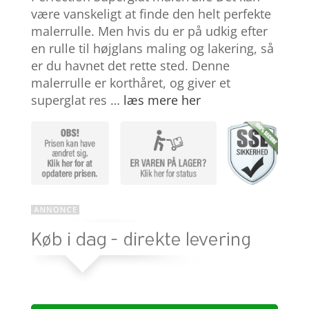
baseret på
være vanskeligt at finde den helt perfekte
kundebedøm
malerrulle. Men hvis du er på udkig efter
melser
en rulle til højglans maling og lakering, så
er du havnet det rette sted. Denne
malerrulle er korthåret, og giver et
superglat res …
læs mere her