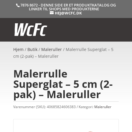
7876 8672 - DENNE SIDE ER ET PRODUKTKATALOG OG
LINKER TIL SHOPS MED PRODUKTERNE
HEJ@WCFC.DK
Hjem
/
Butik
/
Maleruller
/ Malerrulle Superglat – 5
cm (2-pak) – Maleruller
Malerrulle
Superglat – 5 cm (2-
pak) – Maleruller
Varenummer (SKU):
40685824606383
Kategori:
Maleruller