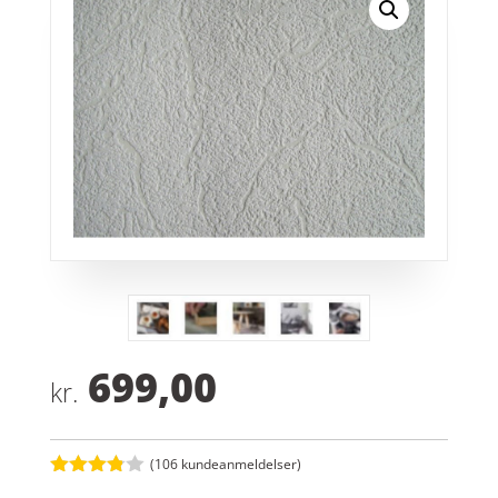
699,00
kr.
(
106
kundeanmeldelser)
Bedømt