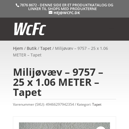
7876 8672 - DENNE SIDE ER ET PRODUKTKATALOG OG
LINKER TIL SHOPS MED PRODUKTERNE
HEJ@WCFC.DK
Hjem
/
Butik
/
Tapet
/ Milijøvæv – 9757 – 25 x 1.06
METER – Tapet
Milijøvæv – 9757 –
25 x 1.06 METER –
Tapet
Varenummer (SKU):
49466297942354
Kategori:
Tapet