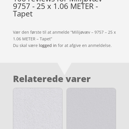
9757 - 25 x 1.06 METER -
Tapet
Vær den første til at anmelde “Milijøvæv – 9757 – 25 x
1.06 METER – Tapet”
Du skal være
logged in
for at afgive en anmeldelse.
Relaterede varer