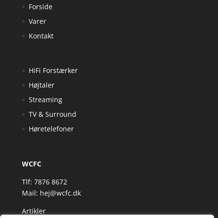
Forside
Varer
Kontakt
HiFi Forstærker
Højtaler
Streaming
TV & Surround
Høretelefoner
WCFC
Tlf: 7876 8672
Mail:
hej@wcfc.dk
Artikler