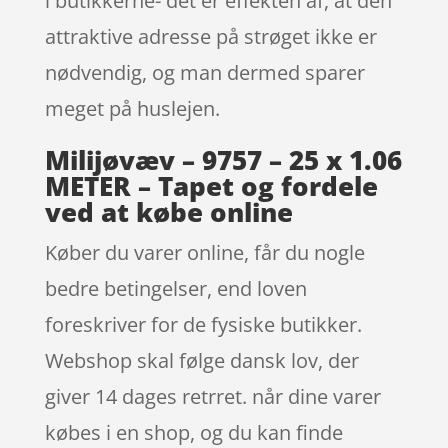
i butikkerne- det er effekten af, at den
attraktive adresse på strøget ikke er
nødvendig, og man dermed sparer
meget på huslejen.
Milijøvæv – 9757 – 25 x 1.06
METER – Tapet og fordele
ved at købe online
Køber du varer online, får du nogle
bedre betingelser, end loven
foreskriver for de fysiske butikker.
Webshop skal følge dansk lov, der
giver 14 dages retrret. når dine varer
købes i en shop, og du kan finde