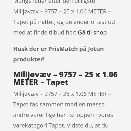
Mange leder efter den billigste
Milijøvæv – 9757 – 25 x 1.06 METER –
Tapet på nettet, og de ender oftest ud
med at finde tilbud her:
Gå til shop
Husk der er PrisMatch på Jotun
produkter!
Milijøvæv – 9757 – 25 x 1.06
METER – Tapet
Milijøvæv – 9757 – 25 x 1.06 METER –
Tapet fås sammen med en masse
andre varer lige her i shoppen i vores
varekategori Tapet. Vidste du, at du