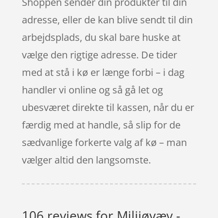
Shoppen sender din produkter til din
adresse, eller de kan blive sendt til din
arbejdsplads, du skal bare huske at
vælge den rigtige adresse. De tider
med at stå i kø er længe forbi – i dag
handler vi online og så gå let og
ubesværet direkte til kassen, når du er
færdig med at handle, så slip for de
sædvanlige forkerte valg af kø – man
vælger altid den langsomste.
106 reviews for
Milijøvæv -