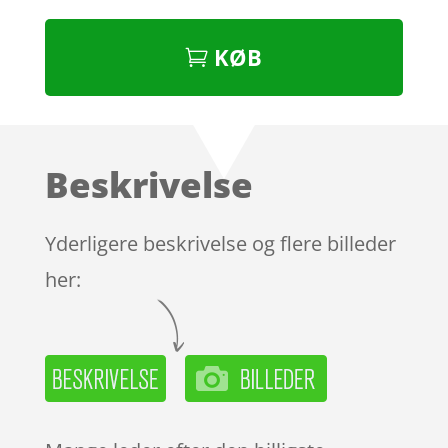
KØB
Beskrivelse
Yderligere beskrivelse og flere billeder
her: