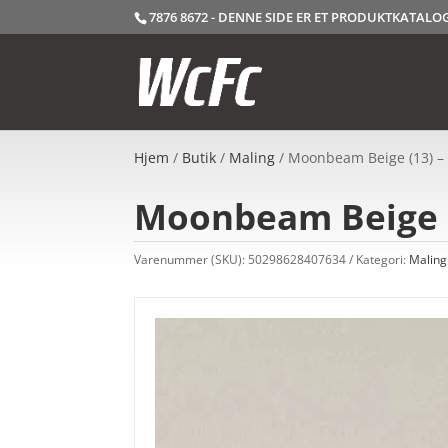
7876 8672 - DENNE SIDE ER ET PRODUKTKATAL
Hjem
/
Butik
/
Maling
/ Moonbeam Beige (13) – 
Moonbeam Beige (1
Varenummer (SKU):
50298628407634
Kategori:
Maling