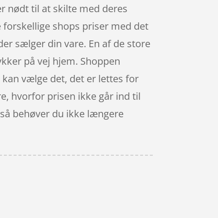
 nødt til at skilte med deres
 forskellige shops priser med det
er sælger din vare. En af de store
tykker på vej hjem. Shoppen
 kan vælge det, det er lettes for
e, hvorfor prisen ikke går ind til
e, så behøver du ikke længere