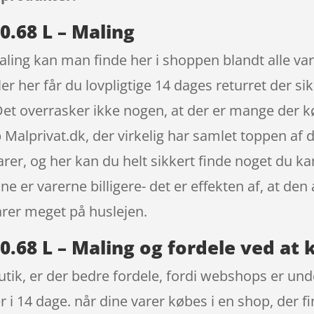
0.68 L – Maling
ling kan man finde her i shoppen blandt alle vare
er her får du lovpligtige 14 dages returret der si
. Det overrasker ikke nogen, at der er mange der
 Malprivat.dk, der virkelig har samlet toppen af
arer, og her kan du helt sikkert finde noget du ka
e er varerne billigere- det er effekten af, at den
rer meget på huslejen.
.68 L – Maling og fordele ved at 
ik, er der bedre fordele, fordi webshops er under
 i 14 dage. når dine varer købes i en shop, der 