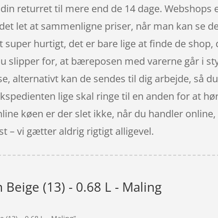
din returret til mere end de 14 dage. Webshops er
 det let at sammenligne priser, når man kan se de
per hurtigt, det er bare lige at finde de shop, d
 du slipper for, at bæreposen med varerne går i s
e, alternativt kan de sendes til dig arbejde, så du
kspedienten lige skal ringe til en anden for at hør
nline køen er der slet ikke, når du handler onlin
 – vi gætter aldrig rigtigt alligevel.
eige (13) - 0.68 L - Maling