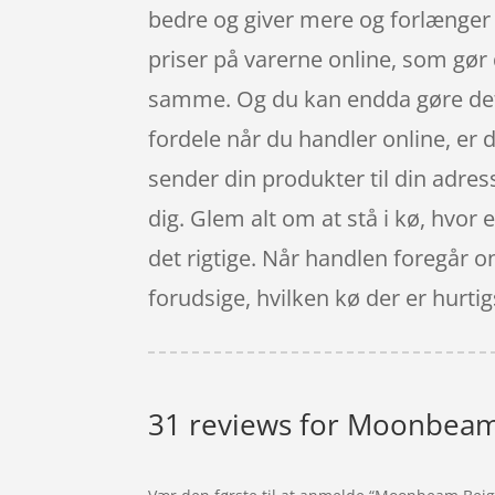
bedre og giver mere og forlænger 
priser på varerne online, som gør
samme. Og du kan endda gøre det su
fordele når du handler online, er
sender din produkter til din adress
dig. Glem alt om at stå i kø, hvor e
det rigtige. Når handlen foregår o
forudsige, hvilken kø der er hurtigst
31 reviews for
Moonbeam B