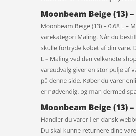
Moonbeam Beige (13) – 
Moonbeam Beige (13) – 0.68 L – Ma
varekategori Maling. Når du bestill
skulle fortryde købet af din vare
L – Maling ved den velkendte shop
vareudvalg giver en stor pulje af v
på denne side. Køber du varer onlin
er nødvendig, og man dermed spa
Moonbeam Beige (13) – 0
Handler du varer i en dansk webbut
Du skal kunne returnere dine varer