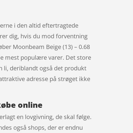
rne i den altid eftertragtede
krer dig, hvis du mod forventning
 køber Moonbeam Beige (13) – 0.68
 de mest populære varer. Det store
n li, deriblandt også det produkt
 attraktive adresse på strøget ikke
købe online
lagt en lovgivning, de skal følge.
findes også shops, der er endnu