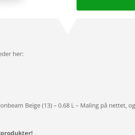
leder her:
onbeam Beige (13) – 0.68 L – Maling på nettet, o
 produkter!