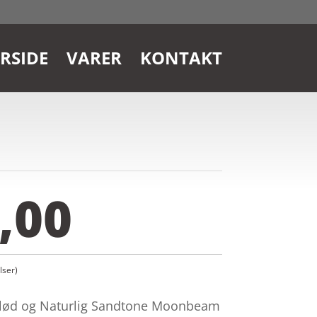
RSIDE
VARER
KONTAKT
,00
ser)
ød og Naturlig Sandtone Moonbeam