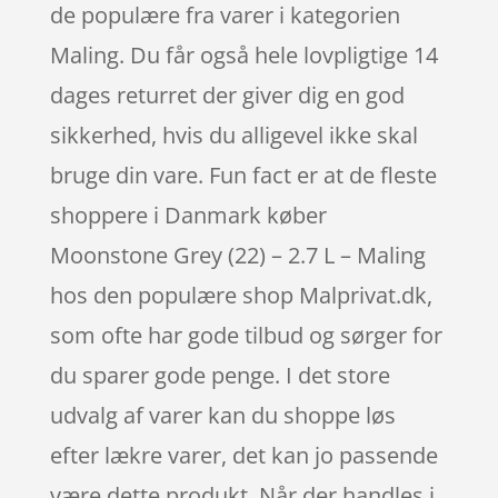
de populære fra varer i kategorien
Maling. Du får også hele lovpligtige 14
dages returret der giver dig en god
sikkerhed, hvis du alligevel ikke skal
bruge din vare. Fun fact er at de fleste
shoppere i Danmark køber
Moonstone Grey (22) – 2.7 L – Maling
hos den populære shop Malprivat.dk,
som ofte har gode tilbud og sørger for
du sparer gode penge. I det store
udvalg af varer kan du shoppe løs
efter lækre varer, det kan jo passende
være dette produkt. Når der handles i