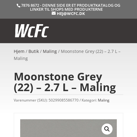
7876 8672 - DENNE SIDE ER ET PRODUKTKATALOG OG
LINKER TIL SHOPS MED PRODUKTERNE
HEJ@WCFC.DK
Hjem
/
Butik
/
Maling
/ Moonstone Grey (22) – 2.7 L –
Maling
Moonstone Grey
(22) – 2.7 L – Maling
Varenummer (SKU):
50299085586770
Kategori:
Maling