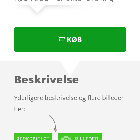
KØB
Beskrivelse
Yderligere beskrivelse og flere billeder
her: