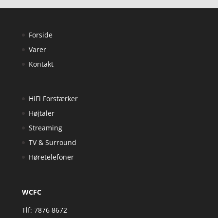
Forside
Varer
Kontakt
HiFi Forstærker
Højtaler
Streaming
TV & Surround
Høretelefoner
WCFC
Tlf: 7876 8672