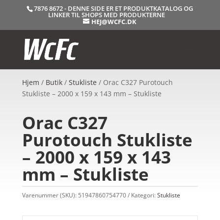
7876 8672 - DENNE SIDE ER ET PRODUKTKATALOG OG
LINKER TIL SHOPS MED PRODUKTERNE
HEJ@WCFC.DK
Hjem
/
Butik
/
Stukliste
/ Orac C327 Purotouch
Stukliste – 2000 x 159 x 143 mm – Stukliste
Orac C327
Purotouch Stukliste
– 2000 x 159 x 143
mm – Stukliste
Varenummer (SKU):
51947860754770
Kategori:
Stukliste