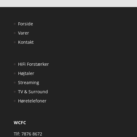
Forside
Varer
Kontakt
HiFi Forstærker
Højtaler
Streaming
TV & Surround
Høretelefoner
WCFC
Tlf: 7876 8672