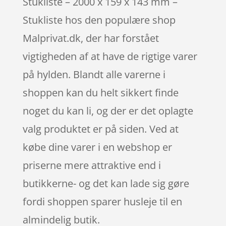
Stukliste – 2000 x 159 x 143 mm –
Stukliste hos den populære shop
Malprivat.dk, der har forstået
vigtigheden af at have de rigtige varer
på hylden. Blandt alle varerne i
shoppen kan du helt sikkert finde
noget du kan li, og der er det oplagte
valg produktet er på siden. Ved at
købe dine varer i en webshop er
priserne mere attraktive end i
butikkerne- og det kan lade sig gøre
fordi shoppen sparer husleje til en
almindelig butik.