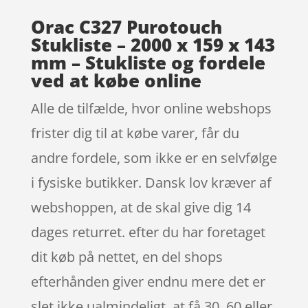
Orac C327 Purotouch
Stukliste – 2000 x 159 x 143
mm – Stukliste og fordele
ved at købe online
Alle de tilfælde, hvor online webshops
frister dig til at købe varer, får du
andre fordele, som ikke er en selvfølge
i fysiske butikker. Dansk lov kræver af
webshoppen, at de skal give dig 14
dages returret. efter du har foretaget
dit køb på nettet, en del shops
efterhånden giver endnu mere det er
slet ikke ualmindeligt, at få 30, 60 eller