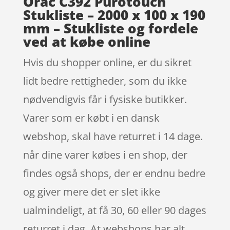
Orac C392 Purotouch
Stukliste – 2000 x 100 x 190
mm – Stukliste og fordele
ved at købe online
Hvis du shopper online, er du sikret
lidt bedre rettigheder, som du ikke
nødvendigvis får i fysiske butikker.
Varer som er købt i en dansk
webshop, skal have returret i 14 dage.
når dine varer købes i en shop, der
findes også shops, der er endnu bedre
og giver mere det er slet ikke
ualmindeligt, at få 30, 60 eller 90 dages
returret i dag. At webshops har alt