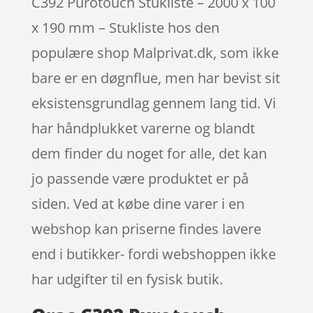
C392 Purotouch Stukliste – 2000 x 100
x 190 mm – Stukliste hos den
populære shop Malprivat.dk, som ikke
bare er en døgnflue, men har bevist sit
eksistensgrundlag gennem lang tid. Vi
har håndplukket varerne og blandt
dem finder du noget for alle, det kan
jo passende være produktet er på
siden. Ved at købe dine varer i en
webshop kan priserne findes lavere
end i butikker- fordi webshoppen ikke
har udgifter til en fysisk butik.