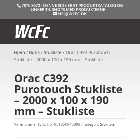
7876 8672 - DENNE SIDE ER ET PRODUKTKATALOG OG
LINKER TIL SHOPS MED PRODUKTERNE
HEJ@WCFC.DK
Hjem
/
Butik
/
Stukliste
/ Orac C392 Purotouch
Stukliste – 2000 x 100 x 190 mm – Stukliste
Orac C392
Purotouch Stukliste
– 2000 x 100 x 190
mm – Stukliste
Varenummer (SKU):
51951850946898
Kategori:
Stukliste