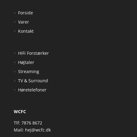
Forside
Varer
Kontakt
HiFi Forstærker
Højtaler
Streaming
TV & Surround
Høretelefoner
WCFC
Tlf: 7876 8672
Mail:
hej@wcfc.dk