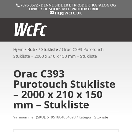
7876 8672 - DENNE SIDE ER ET PRODUKTKATALOG OG
LINKER TIL SHOPS MED PRODUKTERNE
HEJ@WCFC.DK
Hjem
/
Butik
/
Stukliste
/ Orac C393 Purotouch
Stukliste – 2000 x 210 x 150 mm – Stukliste
Orac C393
Purotouch Stukliste
– 2000 x 210 x 150
mm – Stukliste
Varenummer (SKU):
51951864054098
Kategori:
Stukliste