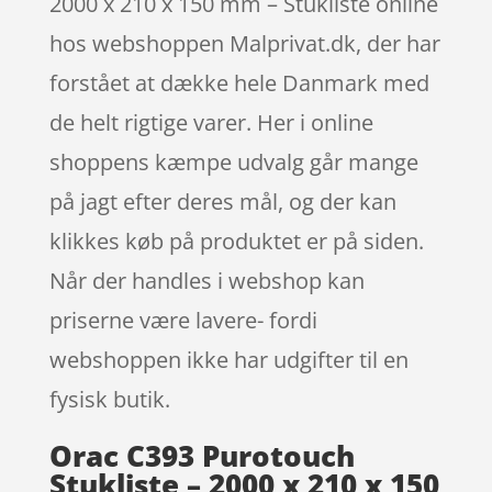
2000 x 210 x 150 mm – Stukliste online
hos webshoppen Malprivat.dk, der har
forstået at dække hele Danmark med
de helt rigtige varer. Her i online
shoppens kæmpe udvalg går mange
på jagt efter deres mål, og der kan
klikkes køb på produktet er på siden.
Når der handles i webshop kan
priserne være lavere- fordi
webshoppen ikke har udgifter til en
fysisk butik.
Orac C393 Purotouch
Stukliste – 2000 x 210 x 150