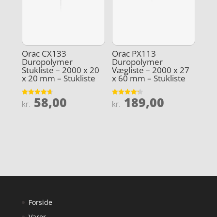
Orac CX133
Orac PX113
Duropolymer
Duropolymer
Stukliste – 2000 x 20
Vægliste – 2000 x 27
x 20 mm – Stukliste
x 60 mm – Stukliste
58,00
189,00
Vurderet
Vurderet
kr.
kr.
4.7
4.2
ud af 5
ud af 5
Forside
Varer