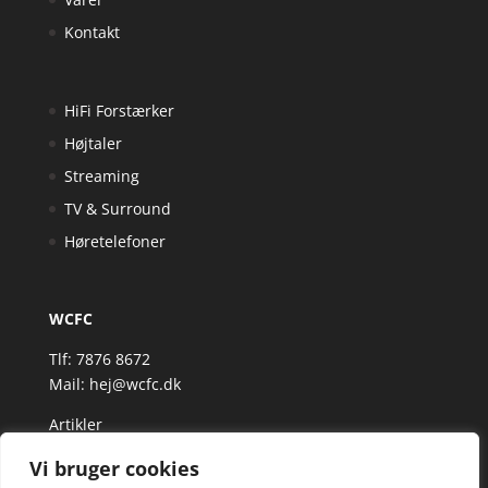
Kontakt
HiFi Forstærker
Højtaler
Streaming
TV & Surround
Høretelefoner
WCFC
Tlf: 7876 8672
Mail:
hej@wcfc.dk
Artikler
Vi bruger cookies