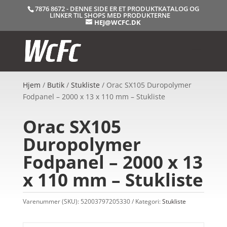
7876 8672 - DENNE SIDE ER ET PRODUKTKATALOG OG
LINKER TIL SHOPS MED PRODUKTERNE
HEJ@WCFC.DK
Hjem
/
Butik
/
Stukliste
/ Orac SX105 Duropolymer
Fodpanel – 2000 x 13 x 110 mm – Stukliste
Orac SX105
Duropolymer
Fodpanel – 2000 x 13
x 110 mm – Stukliste
Varenummer (SKU):
52003797205330
Kategori:
Stukliste