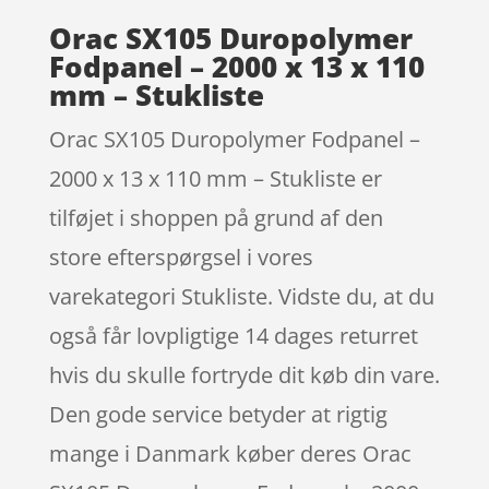
Orac SX105 Duropolymer
Fodpanel – 2000 x 13 x 110
mm – Stukliste
Orac SX105 Duropolymer Fodpanel –
2000 x 13 x 110 mm – Stukliste er
tilføjet i shoppen på grund af den
store efterspørgsel i vores
varekategori Stukliste. Vidste du, at du
også får lovpligtige 14 dages returret
hvis du skulle fortryde dit køb din vare.
Den gode service betyder at rigtig
mange i Danmark køber deres Orac