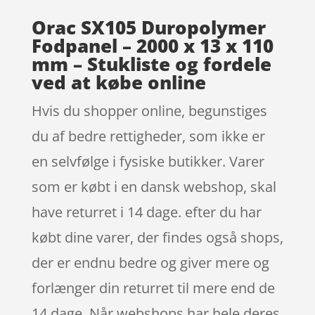
Orac SX105 Duropolymer
Fodpanel – 2000 x 13 x 110
mm – Stukliste og fordele
ved at købe online
Hvis du shopper online, begunstiges
du af bedre rettigheder, som ikke er
en selvfølge i fysiske butikker. Varer
som er købt i en dansk webshop, skal
have returret i 14 dage. efter du har
købt dine varer, der findes også shops,
der er endnu bedre og giver mere og
forlænger din returret til mere end de
14 dage. Når webshops har hele deres