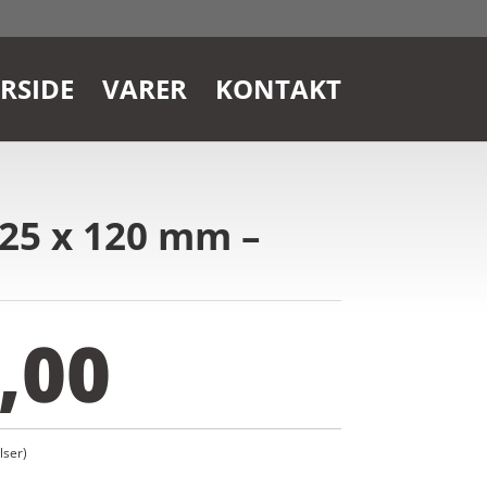
RSIDE
VARER
KONTAKT
25 x 120 mm –
,00
ser)