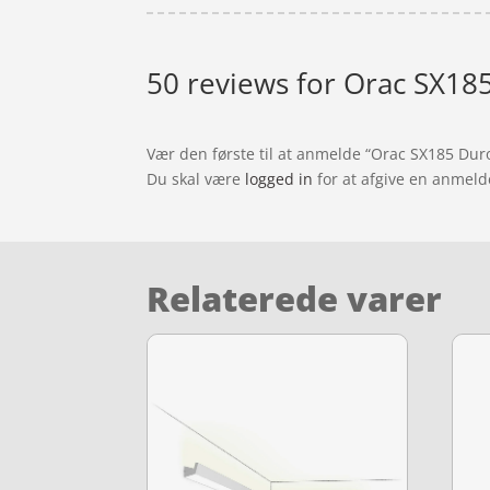
50 reviews for
Orac SX185
Vær den første til at anmelde “Orac SX185 Dur
Du skal være
logged in
for at afgive en anmeld
Relaterede varer