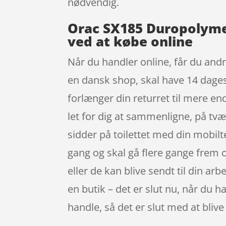
nødvendig.
Orac SX185 Duropolymer
ved at købe online
Når du handler online, får du andr
en dansk shop, skal have 14 dages
forlænger din returret til mere en
let for dig at sammenligne, på tv
sidder på toilettet med din mobilt
gang og skal gå flere gange frem og 
eller de kan blive sendt til din ar
en butik – det er slut nu, når du h
handle, så det er slut med at bli