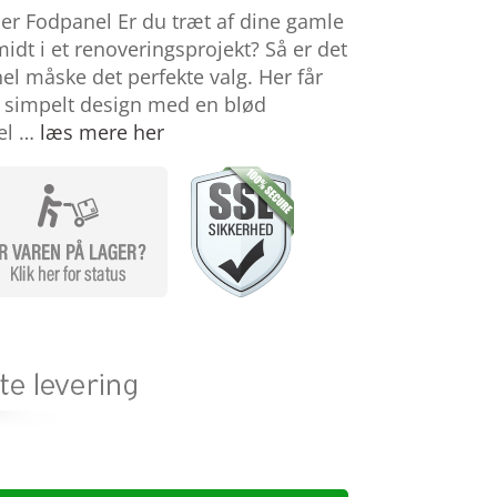
r Fodpanel Er du træt af dine gamle
 midt i et renoveringsprojekt? Så er det
 måske det perfekte valg. Her får
et simpelt design med en blød
del …
læs mere her