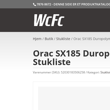
7876 8672 - DENNE SIDE ER ET PRODUKTKATAL
Hjem
/
Butik
/
Stukliste
/ Orac SX185 Duropolym
Orac SX185 Durop
Stukliste
Varenummer (SKU):
52030183506258
Kategori:
Stuklis