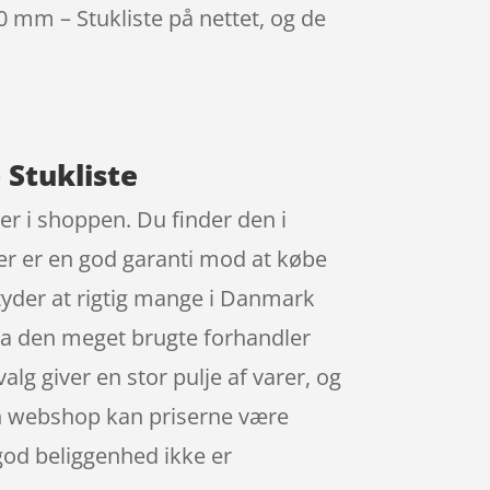
 mm – Stukliste på nettet, og de
 Stukliste
er i shoppen. Du finder den i
 der er en god garanti mod at købe
etyder at rigtig mange i Danmark
ra den meget brugte forhandler
alg giver en stor pulje af varer, og
 en webshop kan priserne være
god beliggenhed ikke er