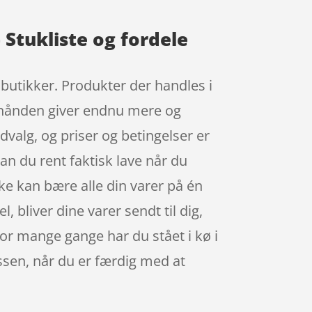
Stukliste og fordele
 butikker. Produkter der handles i
terhånden giver endnu mere og
valg, og priser og betingelser er
an du rent faktisk lave når du
kke kan bære alle din varer på én
l, bliver dine varer sendt til dig,
Hvor mange gange har du stået i kø i
assen, når du er færdig med at