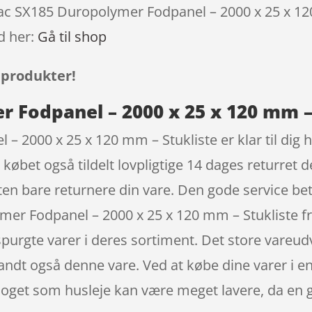
rac SX185 Duropolymer Fodpanel – 2000 x 25 x 120
d her:
Gå til shop
 produkter!
 Fodpanel – 2000 x 25 x 120 mm –
 2000 x 25 x 120 mm – Stukliste er klar til dig h
d købet også tildelt lovpligtige 14 dages returret
sten bare returnere din vare. Den gode service b
er Fodpanel – 2000 x 25 x 120 mm – Stukliste f
spurgte varer i deres sortiment. Det store vareudv
iblandt også denne vare. Ved at købe dine varer i
n noget som husleje kan være meget lavere, da en 