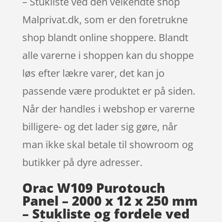
– Stukliste ved den velkendte shop
Malprivat.dk, som er den foretrukne
shop blandt online shoppere. Blandt
alle varerne i shoppen kan du shoppe
løs efter lækre varer, det kan jo
passende være produktet er på siden.
Når der handles i webshop er varerne
billigere- og det lader sig gøre, når
man ikke skal betale til showroom og
butikker på dyre adresser.
Orac W109 Purotouch
Panel – 2000 x 12 x 250 mm
– Stukliste og fordele ved