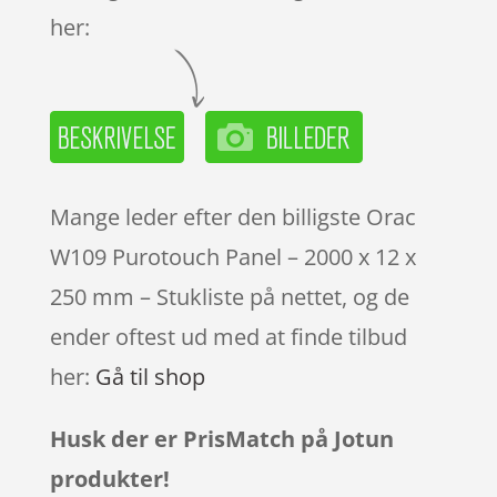
her:
Mange leder efter den billigste Orac
W109 Purotouch Panel – 2000 x 12 x
250 mm – Stukliste på nettet, og de
ender oftest ud med at finde tilbud
her:
Gå til shop
Husk der er PrisMatch på Jotun
produkter!