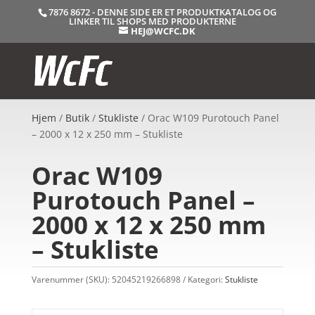
7876 8672 - DENNE SIDE ER ET PRODUKTKATALOG OG
LINKER TIL SHOPS MED PRODUKTERNE
HEJ@WCFC.DK
Hjem
/
Butik
/
Stukliste
/ Orac W109 Purotouch Panel
– 2000 x 12 x 250 mm – Stukliste
Orac W109
Purotouch Panel –
2000 x 12 x 250 mm
– Stukliste
Varenummer (SKU):
52045219266898
Kategori:
Stukliste