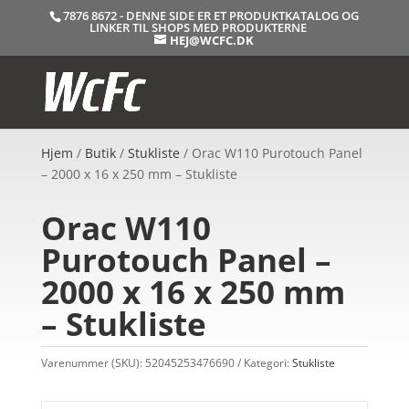
7876 8672 - DENNE SIDE ER ET PRODUKTKATALOG OG
LINKER TIL SHOPS MED PRODUKTERNE
HEJ@WCFC.DK
Hjem
/
Butik
/
Stukliste
/ Orac W110 Purotouch Panel
– 2000 x 16 x 250 mm – Stukliste
Orac W110
Purotouch Panel –
2000 x 16 x 250 mm
– Stukliste
Varenummer (SKU):
52045253476690
Kategori:
Stukliste