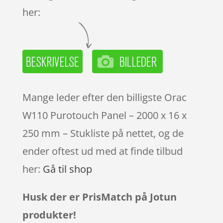
her:
Mange leder efter den billigste Orac
W110 Purotouch Panel – 2000 x 16 x
250 mm – Stukliste på nettet, og de
ender oftest ud med at finde tilbud
her:
Gå til shop
Husk der er PrisMatch på Jotun
produkter!