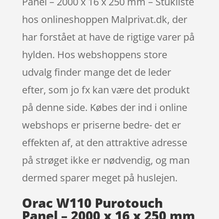
Panel – 2000 x 16 x 250 mm – Stukliste
hos onlineshoppen Malprivat.dk, der
har forstået at have de rigtige varer på
hylden. Hos webshoppens store
udvalg finder mange det de leder
efter, som jo fx kan være det produkt
på denne side. Købes der ind i online
webshops er priserne bedre- det er
effekten af, at den attraktive adresse
på strøget ikke er nødvendig, og man
dermed sparer meget på huslejen.
Orac W110 Purotouch
Panel – 2000 x 16 x 250 mm