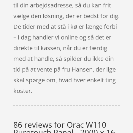
til din arbejdsadresse, så du kan frit
vælge den løsning, der er bedst for dig.
De tider med at stå i kø er længe forbi
– i dag handler vi online og så det er
direkte til kassen, når du er færdig
med at handle, så spilder du ikke din
tid på at vente på fru Hansen, der lige
skal spørge om, hvad hver enkelt ting
koster.
86 reviews for
Orac W110
Purotouch Panel - 2000 x 16