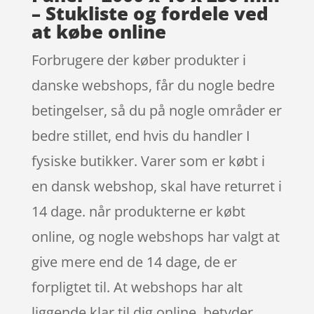
– Stukliste og fordele ved
at købe online
Forbrugere der køber produkter i
danske webshops, får du nogle bedre
betingelser, så du på nogle områder er
bedre stillet, end hvis du handler I
fysiske butikker. Varer som er købt i
en dansk webshop, skal have returret i
14 dage. når produkterne er købt
online, og nogle webshops har valgt at
give mere end de 14 dage, de er
forpligtet til. At webshops har alt
liggende klar til dig online, betyder