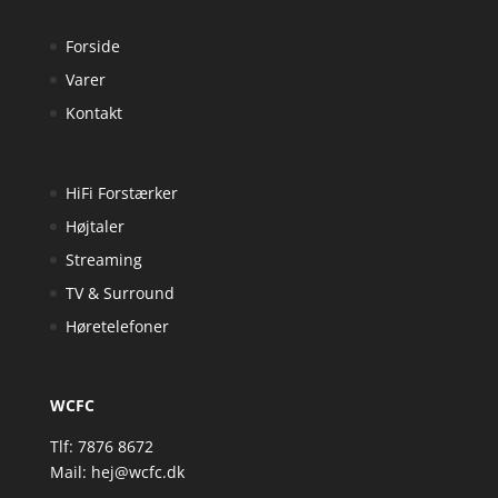
Forside
Varer
Kontakt
HiFi Forstærker
Højtaler
Streaming
TV & Surround
Høretelefoner
WCFC
Tlf: 7876 8672
Mail:
hej@wcfc.dk