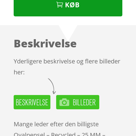
KØB
Beskrivelse
Yderligere beskrivelse og flere billeder
her:
Mange leder efter den billigste
Ovalpensel – Recycled – 25 MM –