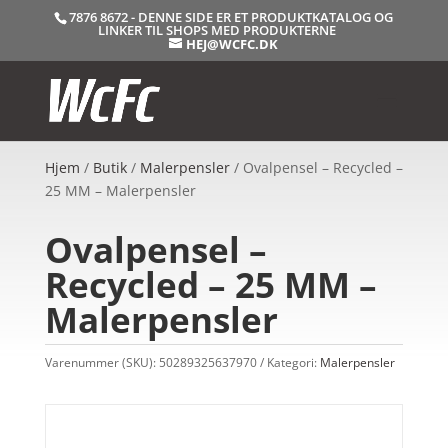
7876 8672 - DENNE SIDE ER ET PRODUKTKATALOG OG
LINKER TIL SHOPS MED PRODUKTERNE
HEJ@WCFC.DK
Hjem
/
Butik
/
Malerpensler
/ Ovalpensel – Recycled –
25 MM – Malerpensler
Ovalpensel –
Recycled – 25 MM –
Malerpensler
Varenummer (SKU):
50289325637970
Kategori:
Malerpensler