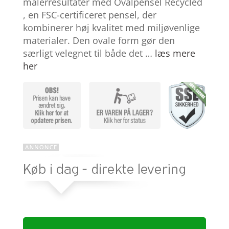
malerresultater med Ovalpensel Recycled
mmelser
, en FSC-certificeret pensel, der
kombinerer høj kvalitet med miljøvenlige
materialer. Den ovale form gør den
særligt velegnet til både det …
læs mere
her