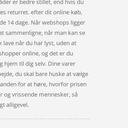
der er bedre stillet, end hvis du
s returret. efter dit online køb,
 de 14 dage. Når webshops ligger
dig at sammenligne, når man kan se
lave når du har lyst, uden at
shopper online, og det er du
 hjem til dig selv. Dine varer
arbejde, du skal bare huske at vælge
n anden for at høre, hvorfor prisen
ltur og vrissende mennesker, så
t alligevel.