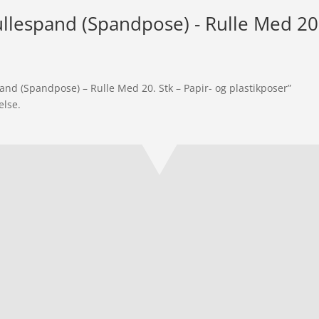
ullespand (Spandpose) - Rulle Med 20.
pand (Spandpose) – Rulle Med 20. Stk – Papir- og plastikposer”
else.