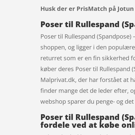
Husk der er PrisMatch på Jotun
Poser til Rullespand (Sp
Poser til Rullespand (Spandpose) –
shoppen, og ligger i den populære 
returret som er en fin sikkerhed f
køber deres Poser til Rullespand 
Malprivat.dk, der har forstået at 
finder mange det de leder efter, o
webshop sparer du penge- og det ka
Poser til Rullespand (Sp
fordele ved at købe onl