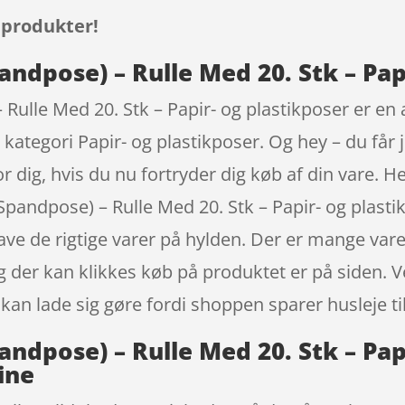
 produkter!
andpose) – Rulle Med 20. Stk – Pap
 Rulle Med 20. Stk – Papir- og plastikposer er en
kategori Papir- og plastikposer. Og hey – du får j
or dig, hvis du nu fortryder dig køb af din vare.
(Spandpose) – Rulle Med 20. Stk – Papir- og plast
have de rigtige varer på hylden. Der er mange vare
g der kan klikkes køb på produktet er på siden. V
n lade sig gøre fordi shoppen sparer husleje til
andpose) – Rulle Med 20. Stk – Pap
ine