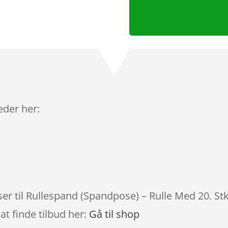
leder her:
ser til Rullespand (Spandpose) – Rulle Med 20. Stk
at finde tilbud her:
Gå til shop