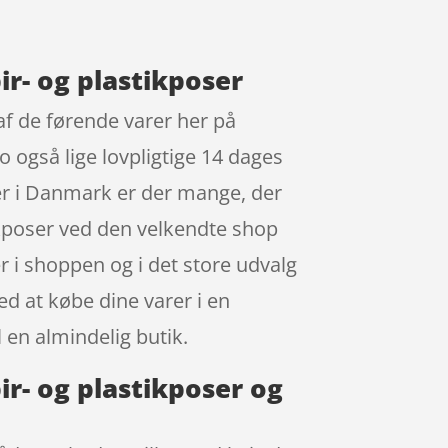
ir- og plastikposer
 af de førende varer her på
o også lige lovpligtige 14 dages
 Her i Danmark er der mange, der
ikposer ved den velkendte shop
r i shoppen og i det store udvalg
ed at købe dine varer i en
 en almindelig butik.
ir- og plastikposer og