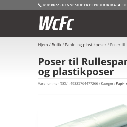
7876 8672 - DENNE SIDE ER ET PRODUKTKATAL
Hjem
/
Butik
/
Papir- og plastikposer
/ Poser ti
Poser til Rullespa
og plastikposer
Varenummer (SKU):
49325764477266
Kategori:
Papir- 