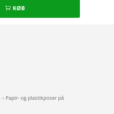
KØB
 – Papir- og plastikposer på