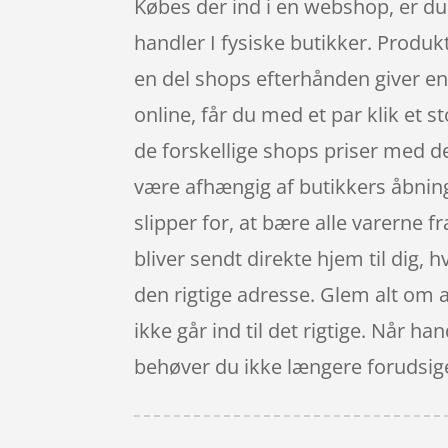
Købes der ind i en webshop, er du 
handler I fysiske butikker. Produk
en del shops efterhånden giver en
online, får du med et par klik et s
de forskellige shops priser med d
være afhængig af butikkers åbning
slipper for, at bære alle varerne 
bliver sendt direkte hjem til dig, 
den rigtige adresse. Glem alt om at
ikke går ind til det rigtige. Når 
behøver du ikke længere forudsige, 