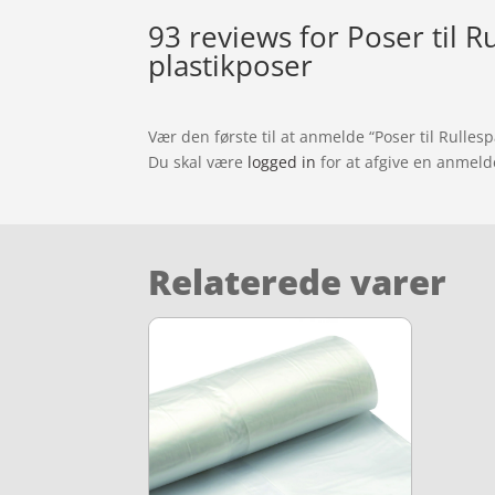
93 reviews for
Poser til R
plastikposer
Vær den første til at anmelde “Poser til Rulles
Du skal være
logged in
for at afgive en anmeld
Relaterede varer