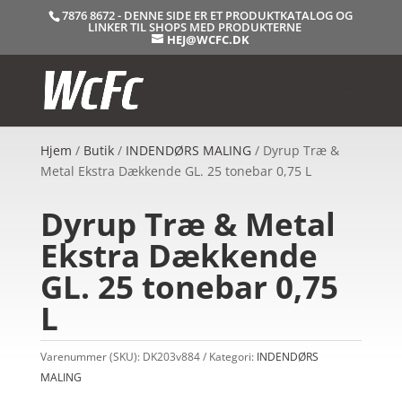
7876 8672 - DENNE SIDE ER ET PRODUKTKATALOG OG
LINKER TIL SHOPS MED PRODUKTERNE
HEJ@WCFC.DK
Hjem
/
Butik
/
INDENDØRS MALING
/ Dyrup Træ &
Metal Ekstra Dækkende GL. 25 tonebar 0,75 L
Dyrup Træ & Metal
Ekstra Dækkende
GL. 25 tonebar 0,75
L
Varenummer (SKU):
DK203v884
Kategori:
INDENDØRS
MALING