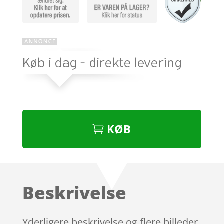
KØB
Beskrivelse
Yderligere beskrivelse og flere billeder