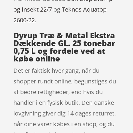
og Insekt 22/7
og
Teknos Aquatop
2600-22
.
Dyrup Træ & Metal Ekstra
Dækkende GL. 25 tonebar
0,75 L og fordele ved at
købe online
Det er faktisk hver gang, når du
shopper rundt online, begunstiges du
af bedre rettigheder, end hvis du
handler i en fysisk butik. Den danske
lovgivning giver dig 14 dages returret.
når dine varer købes i en shop, og du