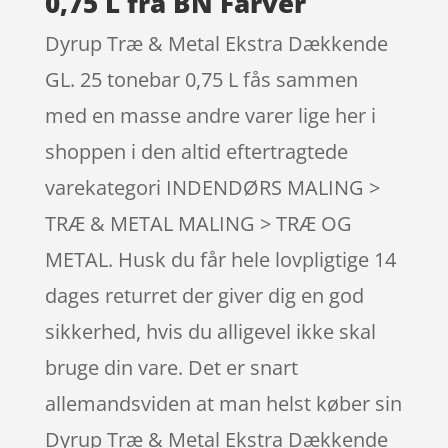
0,75 L fra BN Farver
Dyrup Træ & Metal Ekstra Dækkende
GL. 25 tonebar 0,75 L fås sammen
med en masse andre varer lige her i
shoppen i den altid eftertragtede
varekategori INDENDØRS MALING >
TRÆ & METAL MALING > TRÆ OG
METAL. Husk du får hele lovpligtige 14
dages returret der giver dig en god
sikkerhed, hvis du alligevel ikke skal
bruge din vare. Det er snart
allemandsviden at man helst køber sin
Dyrup Træ & Metal Ekstra Dækkende