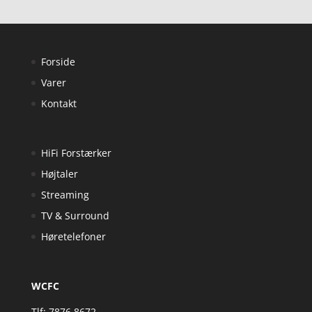
Forside
Varer
Kontakt
HiFi Forstærker
Højtaler
Streaming
TV & Surround
Høretelefoner
WCFC
Tlf: 7876 8672