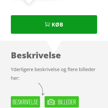
KØB
Beskrivelse
Yderligere beskrivelse og flere billeder
her: