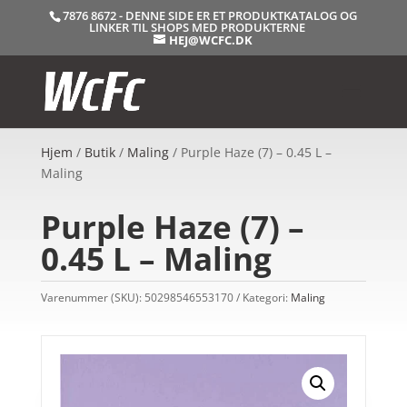
7876 8672 - DENNE SIDE ER ET PRODUKTKATALOG OG
LINKER TIL SHOPS MED PRODUKTERNE
HEJ@WCFC.DK
Hjem
/
Butik
/
Maling
/ Purple Haze (7) – 0.45 L –
Maling
Purple Haze (7) –
0.45 L – Maling
Varenummer (SKU):
50298546553170
Kategori:
Maling