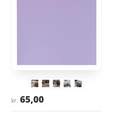
65,00
kr.