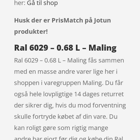
her:
Gå til shop
Husk der er PrisMatch på Jotun
produkter!
Ral 6029 – 0.68 L – Maling
Ral 6029 – 0.68 L – Maling fås sammen
med en masse andre varer lige her i
shoppen i varegruppen Maling. Du får
også hele lovpligtige 14 dages returret
der sikrer dig, hvis du mod forventning
skulle fortryde købet af din vare. Du
kan roligt gøre som rigtig mange
andre har gjort før dig og købe din Ral