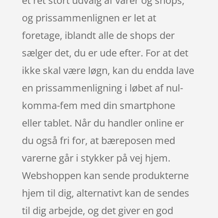
et ret stort udvalg af varer og shops,
og prissammenlignen er let at
foretage, iblandt alle de shops der
sælger det, du er ude efter. For at det
ikke skal være løgn, kan du endda lave
en prissammenligning i løbet af nul-
komma-fem med din smartphone
eller tablet. Når du handler online er
du også fri for, at bæreposen med
varerne går i stykker på vej hjem.
Webshoppen kan sende produkterne
hjem til dig, alternativt kan de sendes
til dig arbejde, og det giver en god