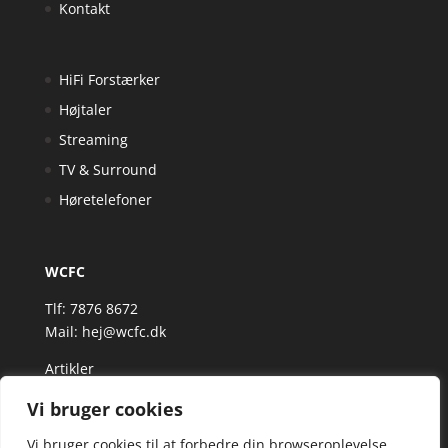
Kontakt
HiFi Forstærker
Højtaler
Streaming
TV & Surround
Høretelefoner
WCFC
Tlf: 7876 8672
Mail:
hej@wcfc.dk
Artikler
Vi bruger cookies
Vi bruger cookies til at forbedre din browseroplevelse,