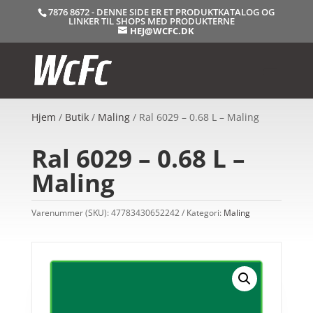
7876 8672 - DENNE SIDE ER ET PRODUKTKATALOG OG
LINKER TIL SHOPS MED PRODUKTERNE
HEJ@WCFC.DK
Hjem
/
Butik
/
Maling
/ Ral 6029 – 0.68 L – Maling
Ral 6029 – 0.68 L –
Maling
Varenummer (SKU):
47783430652242
Kategori:
Maling