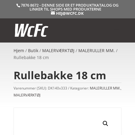
7876 8672 - DENNE SIDE ER ET PRODUKTKATALOG OG
LINKER TIL SHOPS MED PRODUKTERNE
HEJ@WCFC.DK
Hjem
/
Butik
/
MALERVÆRKTØJ
/
MALERULLER MM.
/
Rullebakke 18 cm
Rullebakke 18 cm
Varenummer (SKU):
DK140v333
Kategorier:
MALERULLER MM.
,
MALERVÆRKTØJ