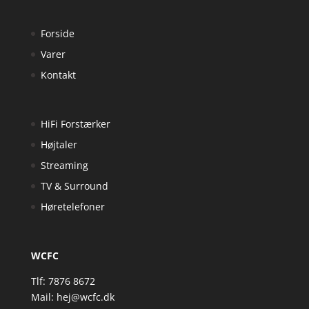
Forside
Varer
Kontakt
HiFi Forstærker
Højtaler
Streaming
TV & Surround
Høretelefoner
WCFC
Tlf: 7876 8672
Mail:
hej@wcfc.dk