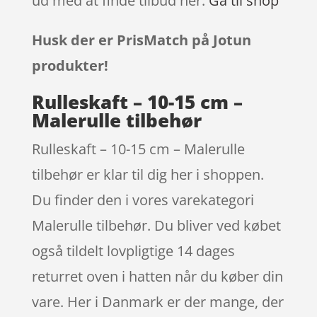
ud med at finde tilbud her:
Gå til shop
Husk der er PrisMatch på Jotun
produkter!
Rulleskaft – 10-15 cm –
Malerulle tilbehør
Rulleskaft – 10-15 cm – Malerulle
tilbehør er klar til dig her i shoppen.
Du finder den i vores varekategori
Malerulle tilbehør. Du bliver ved købet
også tildelt lovpligtige 14 dages
returret oven i hatten når du køber din
vare. Her i Danmark er der mange, der