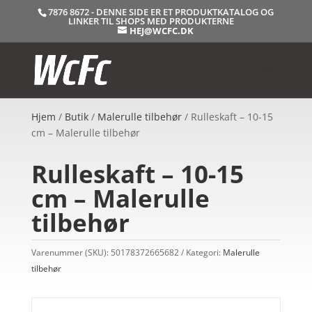
7876 8672 - DENNE SIDE ER ET PRODUKTKATALOG OG
LINKER TIL SHOPS MED PRODUKTERNE
HEJ@WCFC.DK
Hjem
/
Butik
/
Malerulle tilbehør
/ Rulleskaft – 10-15
cm – Malerulle tilbehør
Rulleskaft – 10-15
cm – Malerulle
tilbehør
Varenummer (SKU):
50178372665682
Kategori:
Malerulle
tilbehør