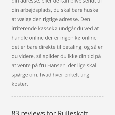
din adresse, eller de kan blive sendt til
din arbejdsplads, du skal bare huske
at vælge den rigtige adresse. Den
irriterende kassekø undgår du ved at
handle online der er ingen kø online –
det er bare direkte til betaling, og så er
du videre, så spilder du ikke din tid på
at vente på fru Hansen, der lige skal
spørge om, hvad hver enkelt ting
koster.
83 reviews for
Rulleskaft -