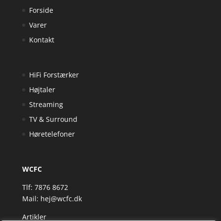
Forside
Varer
Kontakt
HiFi Forstærker
Højtaler
Streaming
TV & Surround
Høretelefoner
WCFC
Tlf: 7876 8672
Mail:
hej@wcfc.dk
Artikler