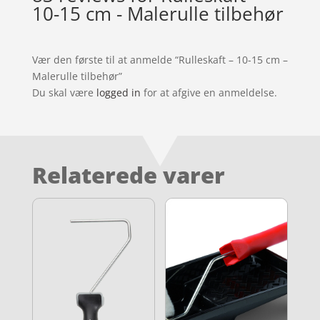
10-15 cm - Malerulle tilbehør
Vær den første til at anmelde “Rulleskaft – 10-15 cm –
Malerulle tilbehør”
Du skal være
logged in
for at afgive en anmeldelse.
Relaterede varer