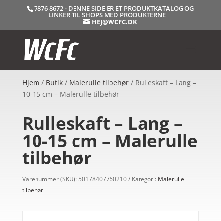
7876 8672 - DENNE SIDE ER ET PRODUKTKATALOG OG
LINKER TIL SHOPS MED PRODUKTERNE
HEJ@WCFC.DK
Hjem
/
Butik
/
Malerulle tilbehør
/ Rulleskaft – Lang –
10-15 cm – Malerulle tilbehør
Rulleskaft – Lang –
10-15 cm – Malerulle
tilbehør
Varenummer (SKU):
50178407760210
Kategori:
Malerulle
tilbehør