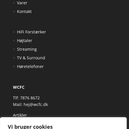
Varer
Kontakt
HiFi Forstærker
Højtaler
Streaming
TV & Surround
Høretelefoner
WCFC
Tlf: 7876 8672
Mail:
hej@wcfc.dk
Artikler
Vi bruger cookies