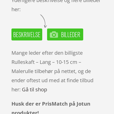
Yderligere beskrivelse og flere billeder
her:
Mange leder efter den billigste
Rulleskaft – Lang – 10-15 cm –
Malerulle tilbehør på nettet, og de
ender oftest ud med at finde tilbud
her:
Gå til shop
Husk der er PrisMatch på Jotun
produkter!