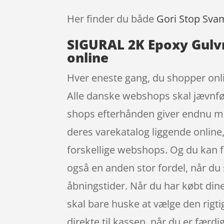
Her finder du både
Gori Stop Sva
SIGURAL 2K Epoxy Gulvm
online
Hver eneste gang, du shopper onlin
Alle danske webshops skal jævnfør 
shops efterhånden giver endnu mer
deres varekatalog liggende online,
forskellige webshops. Og du kan fa
også en anden stor fordel, når du 
åbningstider. Når du har købt dine 
skal bare huske at vælge den rigt
direkte til kassen, når du er færdi