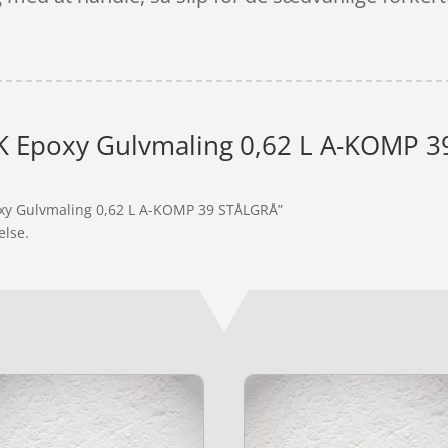
K Epoxy Gulvmaling 0,62 L A-KOMP 
oxy Gulvmaling 0,62 L A-KOMP 39 STÅLGRÅ”
else.