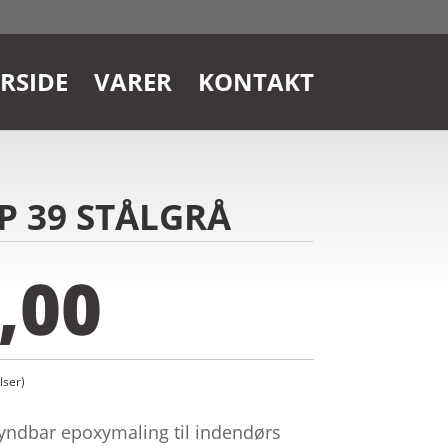
RSIDE
VARER
KONTAKT
MP 39 STÅLGRÅ
,00
ser)
ndbar epoxymaling til indendørs