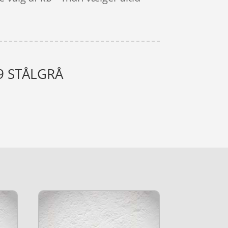
39 STÅLGRÅ