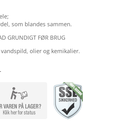
ele;
ydel, som blandes sammen.
AD GRUNDIGT FØR BRUG
 vandspild, olier og kemikalier.
r