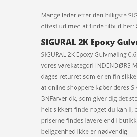
Mange leder efter den billigste 
oftest ud med at finde tilbud her:
SIGURAL 2K Epoxy Gulv
SIGURAL 2K Epoxy Gulvmaling 0,6
vores varekategori INDENDØRS MA
dages returret som er en fin sikke
at online shoppere køber deres 
BNFarver.dk, som giver dig det sto
helt sikkert finde noget du kan l
priserne findes lavere end i butik
beliggenhed ikke er nødvendig.