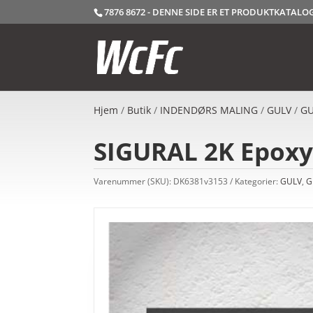
7876 8672 - DENNE SIDE ER ET PRODUKTKATAL
Hjem
/
Butik
/
INDENDØRS MALING
/
GULV
/
GU
SIGURAL 2K Epoxy
Varenummer (SKU):
DK6381v3153
Kategorier:
GULV
,
G