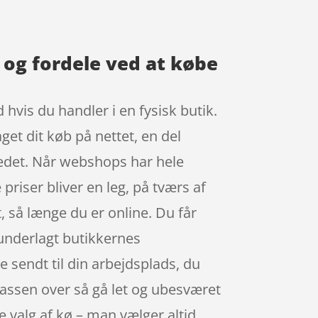
og fordele ved at købe
hvis du handler i en fysisk butik.
get dit køb på nettet, en del
kedet. Når webshops har hele
priser bliver en leg, på tværs af
, så længe du er online. Du får
 underlagt butikkernes
e sendt til din arbejdsplads, du
kassen over så gå let og ubesværet
e valg af kø – man vælger altid