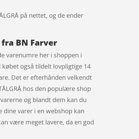
ÅLGRÅ på nettet, og de ender
fra BN Farver
e varenumre her i shoppen i
et også tildelt lovpligtige 14
vare. Det er efterhånden velkendt
 STÅLGRÅ hos den populære shop
et varerne og blandt dem kan du
be dine varer i en webshop kan
e kan være meget lavere, da en god