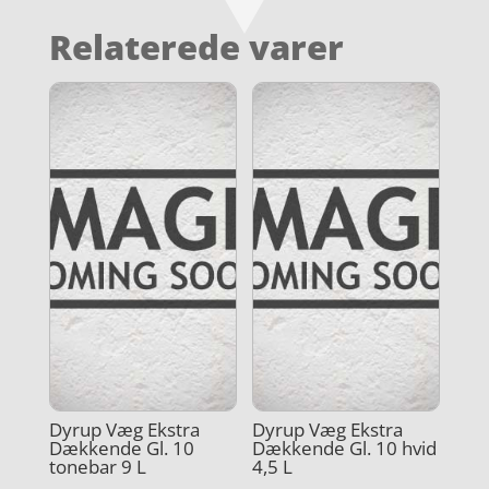
Relaterede varer
Dyrup Væg Ekstra
Dyrup Væg Ekstra
Dækkende Gl. 10
Dækkende Gl. 10 hvid
tonebar 9 L
4,5 L