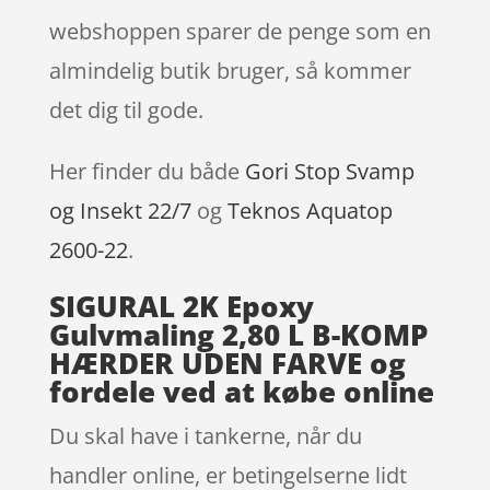
webshoppen sparer de penge som en
almindelig butik bruger, så kommer
det dig til gode.
Her finder du både
Gori Stop Svamp
og Insekt 22/7
og
Teknos Aquatop
2600-22
.
SIGURAL 2K Epoxy
Gulvmaling 2,80 L B-KOMP
HÆRDER UDEN FARVE og
fordele ved at købe online
Du skal have i tankerne, når du
handler online, er betingelserne lidt