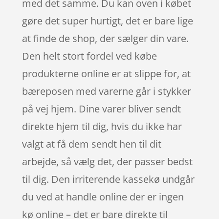
med det samme. Du kan oven i købet
gøre det super hurtigt, det er bare lige
at finde de shop, der sælger din vare.
Den helt stort fordel ved købe
produkterne online er at slippe for, at
bæreposen med varerne går i stykker
på vej hjem. Dine varer bliver sendt
direkte hjem til dig, hvis du ikke har
valgt at få dem sendt hen til dit
arbejde, så vælg det, der passer bedst
til dig. Den irriterende kassekø undgår
du ved at handle online der er ingen
kø online – det er bare direkte til