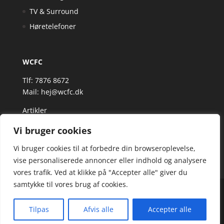
TV & Surround
Høretelefoner
WCFC
Tlf: 7876 8672
Mail:
hej@wcfc.dk
Artikler
Vi bruger cookies
Vi bruger cookies til at forbedre din browseroplevelse,
vise personaliserede annoncer eller indhold og analysere
vores trafik. Ved at klikke på "Accepter alle" giver du
samtykke til vores brug af cookies.
Wcfc.dk er siden, der samler et bredt udvalg af
spændende varer. Siden er et affiiliatesite, og nogle
Tilpas
Afvis alle
Accepter alle
links kan være affiliatelinks.