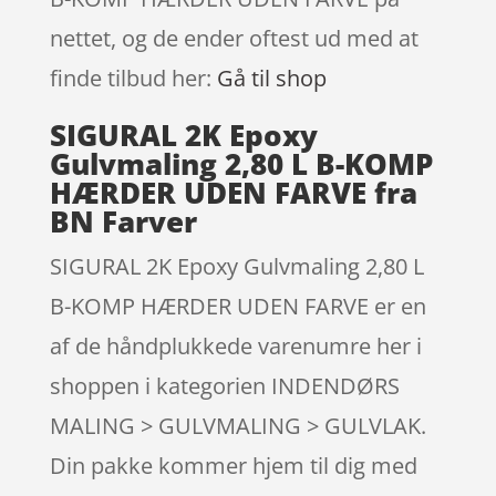
nettet, og de ender oftest ud med at
finde tilbud her:
Gå til shop
SIGURAL 2K Epoxy
Gulvmaling 2,80 L B-KOMP
HÆRDER UDEN FARVE fra
BN Farver
SIGURAL 2K Epoxy Gulvmaling 2,80 L
B-KOMP HÆRDER UDEN FARVE er en
af de håndplukkede varenumre her i
shoppen i kategorien INDENDØRS
MALING > GULVMALING > GULVLAK.
Din pakke kommer hjem til dig med