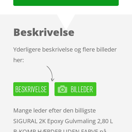
Beskrivelse
Yderligere beskrivelse og flere billeder
her:
Mange leder efter den billigste
SIGURAL 2K Epoxy Gulvmaling 2,80 L
B-KOMP HÆRDER UDEN FARVE på