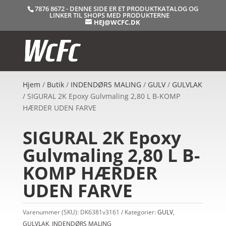
7876 8672 - DENNE SIDE ER ET PRODUKTKATALOG OG
LINKER TIL SHOPS MED PRODUKTERNE
HEJ@WCFC.DK
Hjem
/
Butik
/
INDENDØRS MALING
/
GULV
/
GULVLAK
/ SIGURAL 2K Epoxy Gulvmaling 2,80 L B-KOMP
HÆRDER UDEN FARVE
SIGURAL 2K Epoxy
Gulvmaling 2,80 L B-
KOMP HÆRDER
UDEN FARVE
Varenummer (SKU):
DK6381v3161
Kategorier:
GULV
,
GULVLAK
,
INDENDØRS MALING