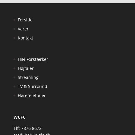
Forside
Varer
Kontakt
HiFi Forstærker
Højtaler
Streaming
TV & Surround
Høretelefoner
WCFC
Tlf: 7876 8672