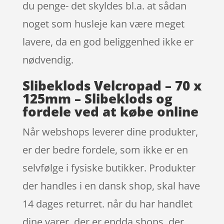
du penge- det skyldes bl.a. at sådan
noget som husleje kan være meget
lavere, da en god beliggenhed ikke er
nødvendig.
Slibeklods Velcropad – 70 x
125mm – Slibeklods og
fordele ved at købe online
Når webshops leverer dine produkter,
er der bedre fordele, som ikke er en
selvfølge i fysiske butikker. Produkter
der handles i en dansk shop, skal have
14 dages returret. når du har handlet
dine varer, der er endda shops, der