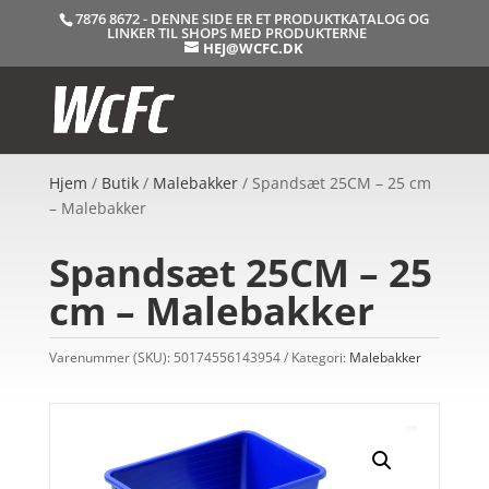
7876 8672 - DENNE SIDE ER ET PRODUKTKATALOG OG
LINKER TIL SHOPS MED PRODUKTERNE
HEJ@WCFC.DK
Hjem
/
Butik
/
Malebakker
/ Spandsæt 25CM – 25 cm
– Malebakker
Spandsæt 25CM – 25
cm – Malebakker
Varenummer (SKU):
50174556143954
Kategori:
Malebakker