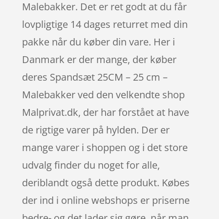
Malebakker. Det er ret godt at du får
lovpligtige 14 dages returret med din
pakke når du køber din vare. Her i
Danmark er der mange, der køber
deres Spandsæt 25CM – 25 cm –
Malebakker ved den velkendte shop
Malprivat.dk, der har forstået at have
de rigtige varer på hylden. Der er
mange varer i shoppen og i det store
udvalg finder du noget for alle,
deriblandt også dette produkt. Købes
der ind i online webshops er priserne
bedre- og det lader sig gøre, når man