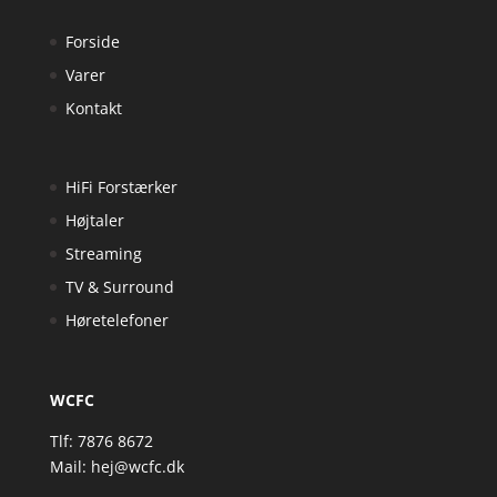
Forside
Varer
Kontakt
HiFi Forstærker
Højtaler
Streaming
TV & Surround
Høretelefoner
WCFC
Tlf: 7876 8672
Mail:
hej@wcfc.dk