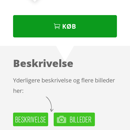
KØB
Beskrivelse
Yderligere beskrivelse og flere billeder
her: