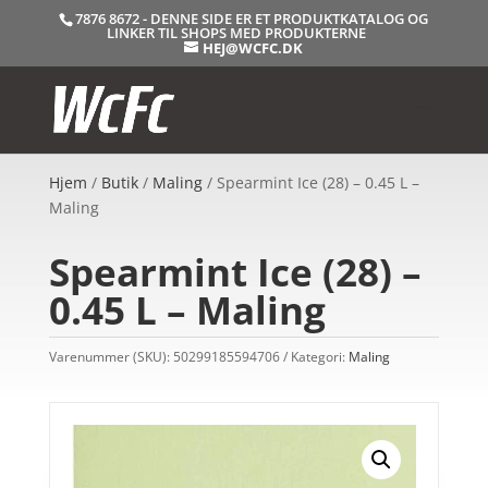
7876 8672 - DENNE SIDE ER ET PRODUKTKATALOG OG
LINKER TIL SHOPS MED PRODUKTERNE
HEJ@WCFC.DK
Hjem
/
Butik
/
Maling
/ Spearmint Ice (28) – 0.45 L –
Maling
Spearmint Ice (28) –
0.45 L – Maling
Varenummer (SKU):
50299185594706
Kategori:
Maling