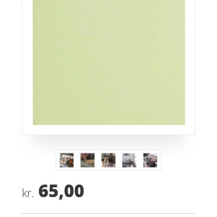
65,00
kr.