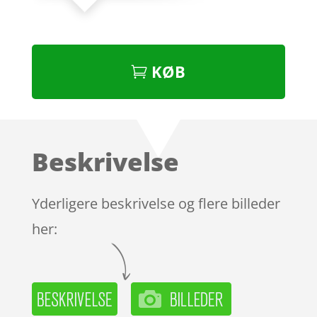
KØB
Beskrivelse
Yderligere beskrivelse og flere billeder
her: