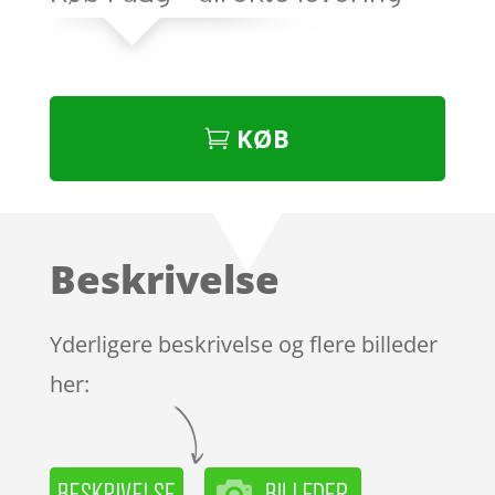
KØB
Beskrivelse
Yderligere beskrivelse og flere billeder
her: