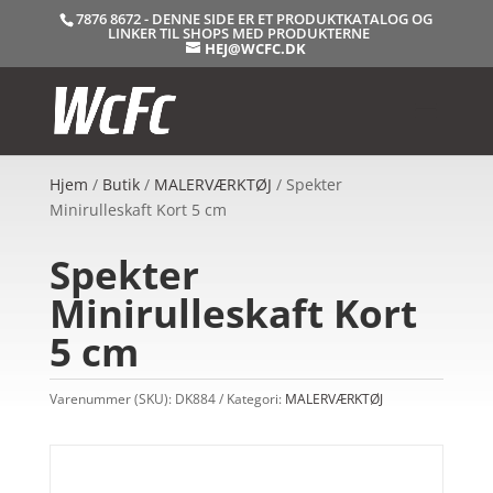
7876 8672 - DENNE SIDE ER ET PRODUKTKATALOG OG
LINKER TIL SHOPS MED PRODUKTERNE
HEJ@WCFC.DK
Hjem
/
Butik
/
MALERVÆRKTØJ
/ Spekter
Minirulleskaft Kort 5 cm
Spekter
Minirulleskaft Kort
5 cm
Varenummer (SKU):
DK884
Kategori:
MALERVÆRKTØJ