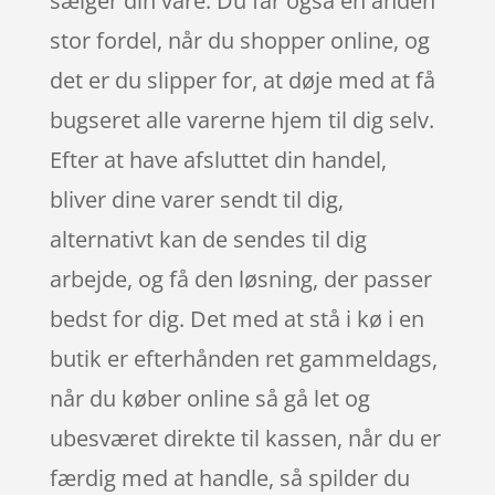
sælger din vare. Du får også en anden
stor fordel, når du shopper online, og
det er du slipper for, at døje med at få
bugseret alle varerne hjem til dig selv.
Efter at have afsluttet din handel,
bliver dine varer sendt til dig,
alternativt kan de sendes til dig
arbejde, og få den løsning, der passer
bedst for dig. Det med at stå i kø i en
butik er efterhånden ret gammeldags,
når du køber online så gå let og
ubesværet direkte til kassen, når du er
færdig med at handle, så spilder du