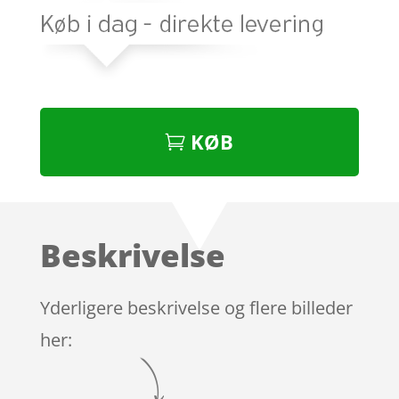
KØB
Beskrivelse
Yderligere beskrivelse og flere billeder
her: