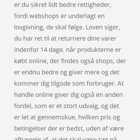
er du sikret lidt bedre rettigheder,
fordi webshops er underlagt en
lovgivning, de skal følge. Loven siger,
du har ret til at returnere dine varer
indenfor 14 dage. når produkterne er
købt online, der findes også shops, der
er endnu bedre og giver mere og det
kommer dig tilgode som forbruger. At
handle online giver dig også en anden
fordel, som er et stort udvalg, og det
er let at gennemskue, hvilken pris og
betingelser der er bedst, uden af være
afhængig af, at det skal være tæt på