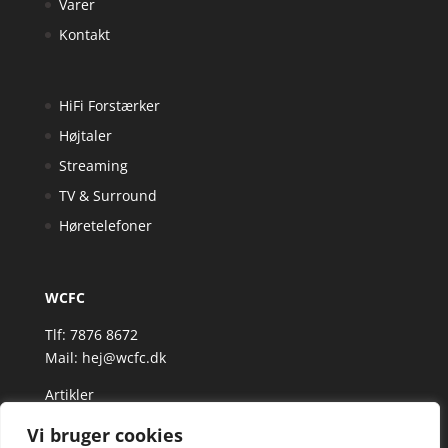
Varer
Kontakt
HiFi Forstærker
Højtaler
Streaming
TV & Surround
Høretelefoner
WCFC
Tlf: 7876 8672
Mail:
hej@wcfc.dk
Artikler
Vi bruger cookies