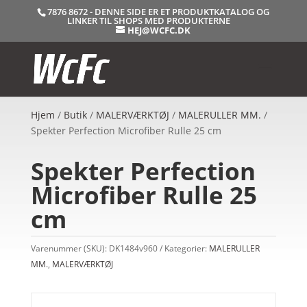
7876 8672 - DENNE SIDE ER ET PRODUKTKATALOG OG
LINKER TIL SHOPS MED PRODUKTERNE
HEJ@WCFC.DK
Hjem
/
Butik
/
MALERVÆRKTØJ
/
MALERULLER MM.
/
Spekter Perfection Microfiber Rulle 25 cm
Spekter Perfection
Microfiber Rulle 25
cm
Varenummer (SKU):
DK1484v960
Kategorier:
MALERULLER
MM.
,
MALERVÆRKTØJ