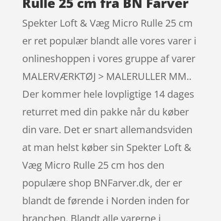
Rulle 25 cm fra BN Farver
Spekter Loft & Væg Micro Rulle 25 cm
er ret populær blandt alle vores varer i
onlineshoppen i vores gruppe af varer
MALERVÆRKTØJ > MALERULLER MM..
Der kommer hele lovpligtige 14 dages
returret med din pakke når du køber
din vare. Det er snart allemandsviden
at man helst køber sin Spekter Loft &
Væg Micro Rulle 25 cm hos den
populære shop BNFarver.dk, der er
blandt de førende i Norden inden for
branchen. Blandt alle varerne i