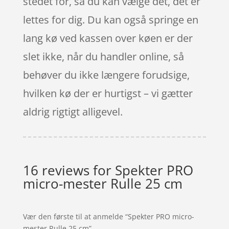
stedet for, så du kan vælge det, det er
lettes for dig. Du kan også springe en
lang kø ved kassen over køen er der
slet ikke, når du handler online, så
behøver du ikke længere forudsige,
hvilken kø der er hurtigst – vi gætter
aldrig rigtigt alligevel.
16 reviews for
Spekter PRO
micro-mester Rulle 25 cm
Vær den første til at anmelde “Spekter PRO micro-
mester Rulle 25 cm”