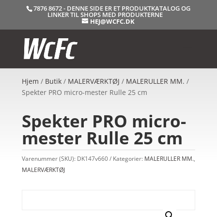
7876 8672 - DENNE SIDE ER ET PRODUKTKATALOG OG
LINKER TIL SHOPS MED PRODUKTERNE
HEJ@WCFC.DK
Hjem
/
Butik
/
MALERVÆRKTØJ
/
MALERULLER MM.
/
Spekter PRO micro-mester Rulle 25 cm
Spekter PRO micro-
mester Rulle 25 cm
Varenummer (SKU):
DK147v660
Kategorier:
MALERULLER MM.
,
MALERVÆRKTØJ