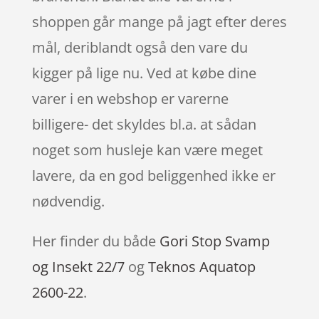
shoppen går mange på jagt efter deres
mål, deriblandt også den vare du
kigger på lige nu. Ved at købe dine
varer i en webshop er varerne
billigere- det skyldes bl.a. at sådan
noget som husleje kan være meget
lavere, da en god beliggenhed ikke er
nødvendig.
Her finder du både
Gori Stop Svamp
og Insekt 22/7
og
Teknos Aquatop
2600-22
.