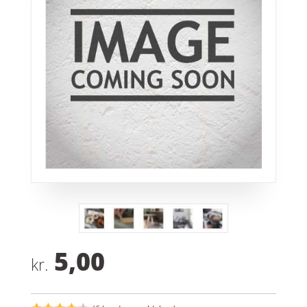
5,00
kr.