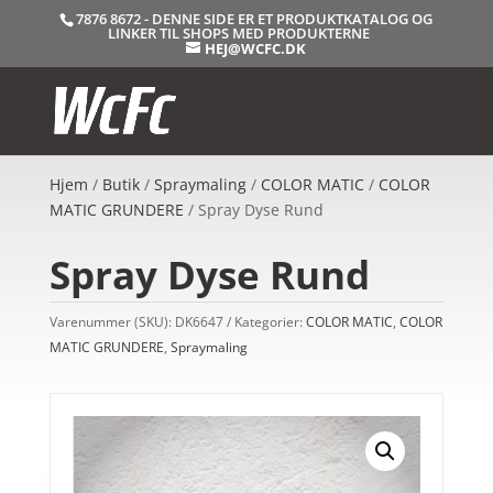
7876 8672 - DENNE SIDE ER ET PRODUKTKATALOG OG
LINKER TIL SHOPS MED PRODUKTERNE
HEJ@WCFC.DK
Hjem
/
Butik
/
Spraymaling
/
COLOR MATIC
/
COLOR
MATIC GRUNDERE
/ Spray Dyse Rund
Spray Dyse Rund
Varenummer (SKU):
DK6647
Kategorier:
COLOR MATIC
,
COLOR
MATIC GRUNDERE
,
Spraymaling