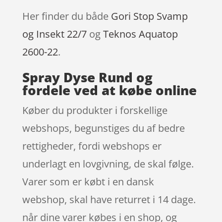
Her finder du både
Gori Stop Svamp
og Insekt 22/7
og
Teknos Aquatop
2600-22
.
Spray Dyse Rund og
fordele ved at købe online
Køber du produkter i forskellige
webshops, begunstiges du af bedre
rettigheder, fordi webshops er
underlagt en lovgivning, de skal følge.
Varer som er købt i en dansk
webshop, skal have returret i 14 dage.
når dine varer købes i en shop, og