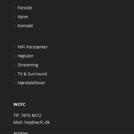
Forside
Varer
Kontakt
HiFi Forstærker
Højtaler
Streaming
TV & Surround
Høretelefoner
WCFC
Tlf: 7876 8672
Mail:
hej@wcfc.dk
Artikler