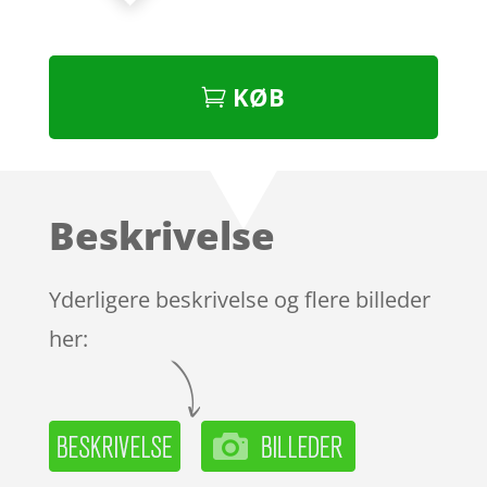
KØB
Beskrivelse
Yderligere beskrivelse og flere billeder
her: