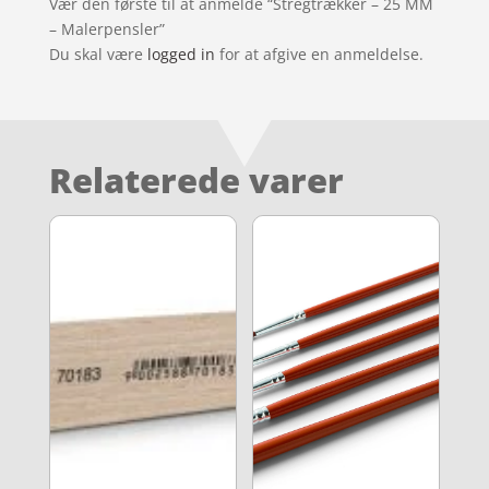
Vær den første til at anmelde “Stregtrækker – 25 MM
– Malerpensler”
Du skal være
logged in
for at afgive en anmeldelse.
Relaterede varer