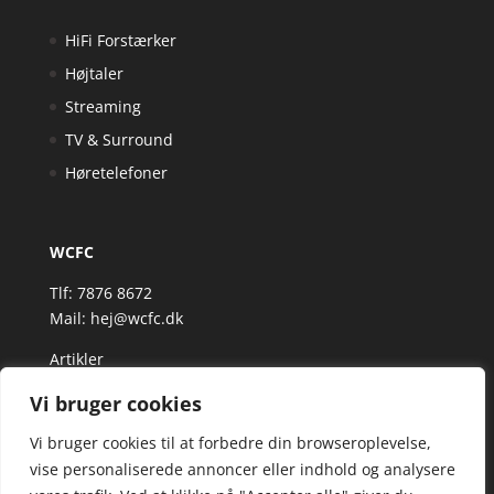
HiFi Forstærker
Højtaler
Streaming
TV & Surround
Høretelefoner
WCFC
Tlf: 7876 8672
Mail:
hej@wcfc.dk
Artikler
Vi bruger cookies
Vi bruger cookies til at forbedre din browseroplevelse,
vise personaliserede annoncer eller indhold og analysere