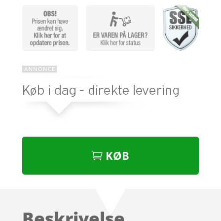
KØB
Beskrivelse