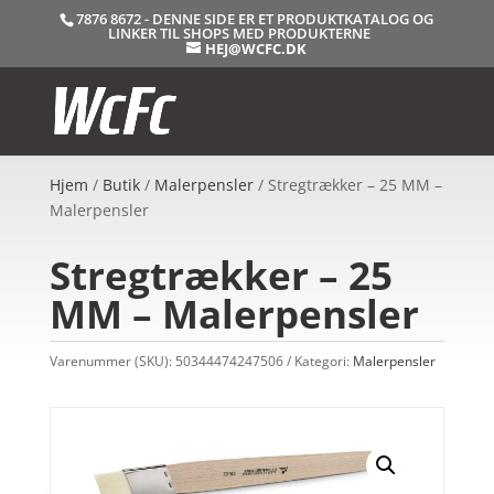
7876 8672 - DENNE SIDE ER ET PRODUKTKATALOG OG
LINKER TIL SHOPS MED PRODUKTERNE
HEJ@WCFC.DK
Hjem
/
Butik
/
Malerpensler
/ Stregtrækker – 25 MM –
Malerpensler
Stregtrækker – 25
MM – Malerpensler
Varenummer (SKU):
50344474247506
Kategori:
Malerpensler