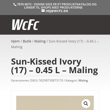
7876 8672 - DENNE SIDE ER ET PRODUKTKATALOG OG
LINKER TIL SHOPS MED PRODUKTERNE
HEJ@WCFC.DK
Hjem
/
Butik
/
Maling
/ Sun-Kissed Ivory (17) – 0.45 L –
Maling
Sun-Kissed Ivory
(17) – 0.45 L – Maling
Varenummer (SKU):
50298730873170
Kategori:
Maling