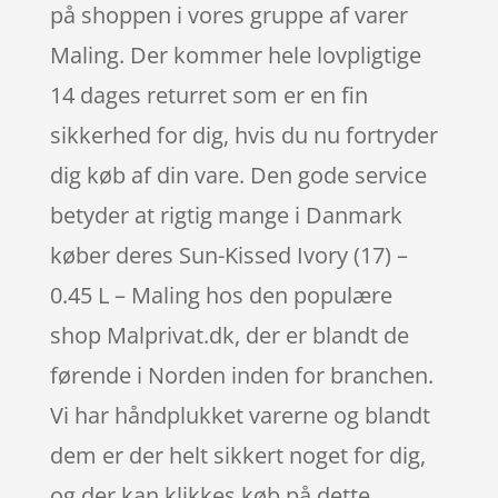
på shoppen i vores gruppe af varer
Maling. Der kommer hele lovpligtige
14 dages returret som er en fin
sikkerhed for dig, hvis du nu fortryder
dig køb af din vare. Den gode service
betyder at rigtig mange i Danmark
køber deres Sun-Kissed Ivory (17) –
0.45 L – Maling hos den populære
shop Malprivat.dk, der er blandt de
førende i Norden inden for branchen.
Vi har håndplukket varerne og blandt
dem er der helt sikkert noget for dig,
og der kan klikkes køb på dette