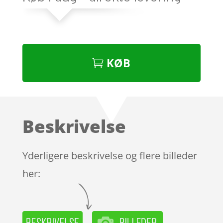
KØB
Beskrivelse
Yderligere beskrivelse og flere billeder
her: