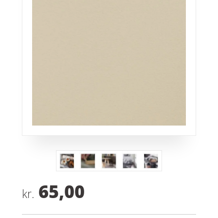
65,00
kr.