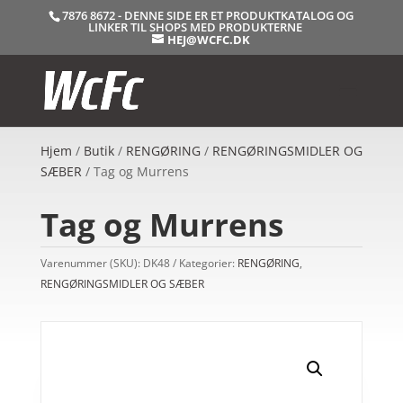
7876 8672 - DENNE SIDE ER ET PRODUKTKATALOG OG
LINKER TIL SHOPS MED PRODUKTERNE
HEJ@WCFC.DK
Hjem
/
Butik
/
RENGØRING
/
RENGØRINGSMIDLER OG
SÆBER
/ Tag og Murrens
Tag og Murrens
Varenummer (SKU):
DK48
Kategorier:
RENGØRING
,
RENGØRINGSMIDLER OG SÆBER