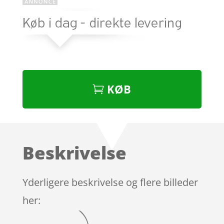
KØB
Beskrivelse
Yderligere beskrivelse og flere billeder
her: