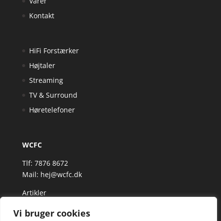
Varer
Kontakt
HiFi Forstærker
Højtaler
Streaming
TV & Surround
Høretelefoner
WCFC
Tlf: 7876 8672
Mail:
hej@wcfc.dk
Artikler
Vi bruger cookies