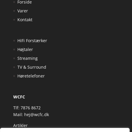
Forside
Varer
Kontakt
HiFi Forstærker
Højtaler
Streaming
TV & Surround
Høretelefoner
WCFC
Tlf: 7876 8672
Mail:
hej@wcfc.dk
Artikler