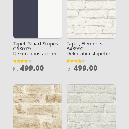
Tapet, Smart Stripes –
Tapet, Elements –
G68079 –
343992 –
Dekorationstapeter
Dekorationstapeter
499,00
499,00
Vurderet
Vurderet
kr.
kr.
4.1
3.9
ud af 5
ud af 5