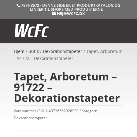
7876 8672 - DENNE SIDE ER ET PRODUKTKATALOG OG
LINKER TIL SHOPS MED PRODUKTERNE
HEJ@WCFC.DK
Hjem
/
Butik
/
Dekorationstapeter
/ Tapet, Arboretum
– 91722 – Dekorationstapeter
Tapet, Arboretum –
91722 –
Dekorationstapeter
Varenummer (SKU):
49726562926930
Kategori:
Dekorationstapeter