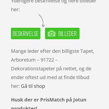
Yderligere beskrivelse og flere billeder
her:
Mange leder efter den billigste Tapet,
Arboretum – 91722 –
Dekorationstapeter på nettet, og de
ender oftest ud med at finde tilbud
her:
Gå til shop
Husk der er PrisMatch på Jotun
produkter!