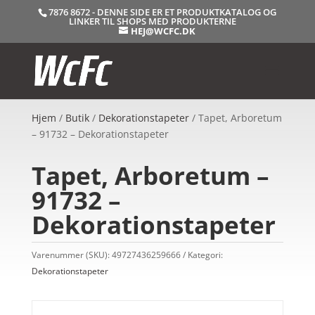
7876 8672 - DENNE SIDE ER ET PRODUKTKATALOG OG
LINKER TIL SHOPS MED PRODUKTERNE
HEJ@WCFC.DK
Hjem
/
Butik
/
Dekorationstapeter
/ Tapet, Arboretum
– 91732 – Dekorationstapeter
Tapet, Arboretum –
91732 –
Dekorationstapeter
Varenummer (SKU):
49727436259666
Kategori:
Dekorationstapeter