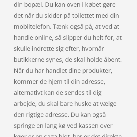
din bopæl. Du kan oven i købet gøre
det når du sidder på toilettet med din
mobiltelefon. Tænk også på, at ved at
handle online, så slipper du helt for, at
skulle indrette sig efter, hvornår
butikkerne synes, de skal holde åbent.
Når du har handlet dine produkter,
kommer de hjem til din adresse,
alternativt kan de sendes til dig
arbejde, du skal bare huske at vælge
den rigtige adresse. Du kan også
springe en lang kø ved kassen over
køer er en saga blot, her er det direkte