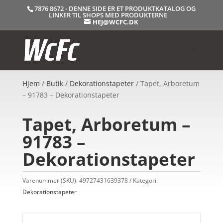
7876 8672 - DENNE SIDE ER ET PRODUKTKATALOG OG
LINKER TIL SHOPS MED PRODUKTERNE
HEJ@WCFC.DK
Hjem
/
Butik
/
Dekorationstapeter
/ Tapet, Arboretum
– 91783 – Dekorationstapeter
Tapet, Arboretum –
91783 –
Dekorationstapeter
Varenummer (SKU):
49727431639378
Kategori:
Dekorationstapeter