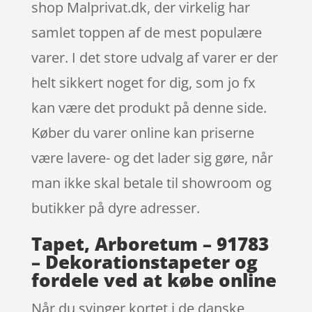
shop Malprivat.dk, der virkelig har
samlet toppen af de mest populære
varer. I det store udvalg af varer er der
helt sikkert noget for dig, som jo fx
kan være det produkt på denne side.
Køber du varer online kan priserne
være lavere- og det lader sig gøre, når
man ikke skal betale til showroom og
butikker på dyre adresser.
Tapet, Arboretum – 91783
– Dekorationstapeter og
fordele ved at købe online
Når du svinger kortet i de danske