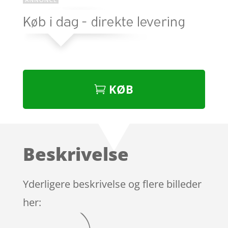
KØB
Beskrivelse
Yderligere beskrivelse og flere billeder
her: