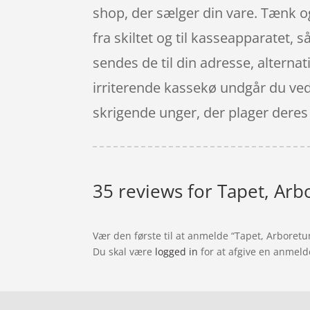
shop, der sælger din vare. Tænk ogs
fra skiltet og til kasseapparatet, s
sendes de til din adresse, alternat
irriterende kassekø undgår du ved 
skrigende unger, der plager deres
35 reviews for
Tapet, Arb
Vær den første til at anmelde “Tapet, Arboret
Du skal være
logged in
for at afgive en anmeld