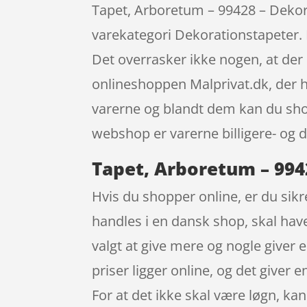
Tapet, Arboretum – 99428 – Dekor
varekategori Dekorationstapeter. 
Det overrasker ikke nogen, at de
onlineshoppen Malprivat.dk, der h
varerne og blandt dem kan du shop
webshop er varerne billigere- og d
Tapet, Arboretum – 994
Hvis du shopper online, er du sikre
handles i en dansk shop, skal have
valgt at give mere og nogle giver e
priser ligger online, og det giver
For at det ikke skal være løgn, ka