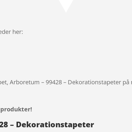
leder her:
apet, Arboretum – 99428 – Dekorationstapeter på 
 produkter!
28 – Dekorationstapeter