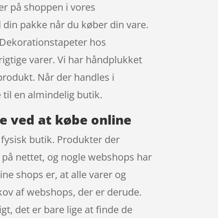
er på shoppen i vores
 din pakke når du køber din vare.
 Dekorationstapeter hos
igtige varer. Vi har håndplukket
produkt. Når der handles i
til en almindelig butik.
e ved at købe online
 fysisk butik. Produkter der
øb på nettet, og nogle webshops har
ine shops er, at alle varer og
skov af webshops, der er derude.
t, det er bare lige at finde de