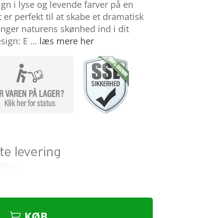
gn i lyse og levende farver på en
 er perfekt til at skabe et dramatisk
inger naturens skønhed ind i dit
esign: E …
læs mere her
KØB