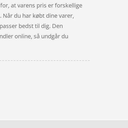
or, at varens pris er forskellige
is. Når du har købt dine varer,
 passer bedst til dig. Den
andler online, så undgår du