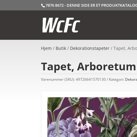
7876 8672 - DENNE SIDE ER ET PRODUKTKATAL
Hjem
/
Butik
/
Dekorationstapeter
/ Tapet, Arb
Tapet, Arboretum 
Varenummer (SKU):
49726641570130
Kategori:
Dekora