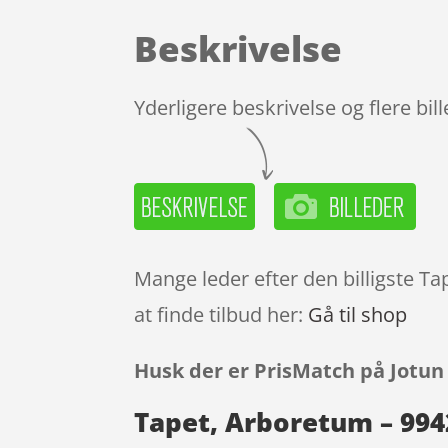
Beskrivelse
Yderligere beskrivelse og flere bil
Mange leder efter den billigste T
at finde tilbud her:
Gå til shop
Husk der er PrisMatch på Jotun
Tapet, Arboretum – 994