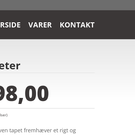
RSIDE
VARER
KONTAKT
eter
98,00
ser)
n tapet fremhæver et rigt og