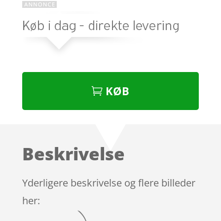
KØB
Beskrivelse
Yderligere beskrivelse og flere billeder
her: