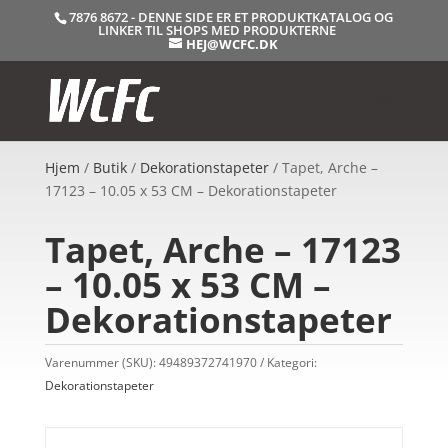
7876 8672 - DENNE SIDE ER ET PRODUKTKATALOG OG
LINKER TIL SHOPS MED PRODUKTERNE
HEJ@WCFC.DK
Hjem
/
Butik
/
Dekorationstapeter
/ Tapet, Arche –
17123 – 10.05 x 53 CM – Dekorationstapeter
Tapet, Arche – 17123
– 10.05 x 53 CM –
Dekorationstapeter
Varenummer (SKU):
49489372741970
Kategori:
Dekorationstapeter