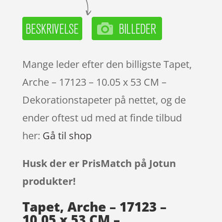
Mange leder efter den billigste Tapet,
Arche – 17123 – 10.05 x 53 CM –
Dekorationstapeter på nettet, og de
ender oftest ud med at finde tilbud
her:
Gå til shop
Husk der er PrisMatch på Jotun
produkter!
Tapet, Arche – 17123 –
10.05 x 53 CM –