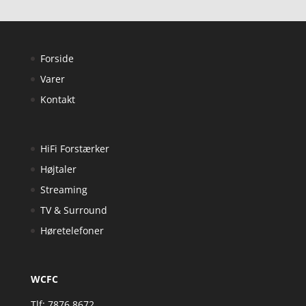
Forside
Varer
Kontakt
HiFi Forstærker
Højtaler
Streaming
TV & Surround
Høretelefoner
WCFC
Tlf: 7876 8672