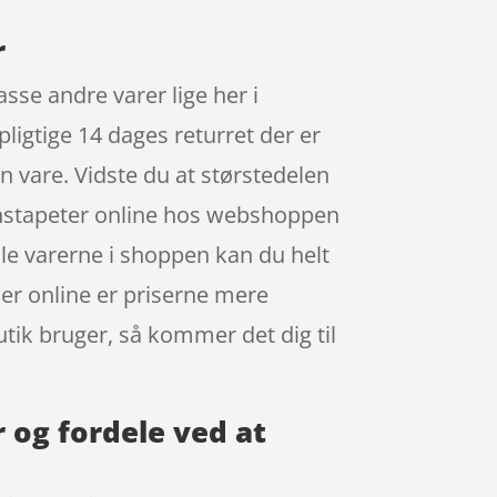
r
se andre varer lige her i
ligtige 14 dages returret der er
n vare. Vidste du at størstedelen
onstapeter online hos webshoppen
alle varerne i shoppen kan du helt
ler online er priserne mere
tik bruger, så kommer det dig til
 og fordele ved at