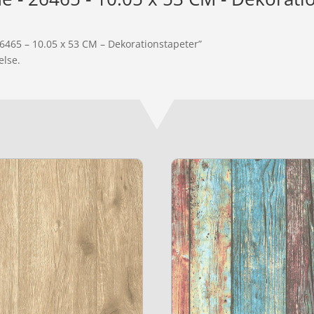
26465 – 10.05 x 53 CM – Dekorationstapeter”
else.