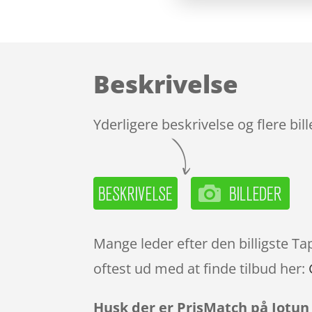
Beskrivelse
Yderligere beskrivelse og flere bil
Mange leder efter den billigste Ta
oftest ud med at finde tilbud her:
Husk der er PrisMatch på Jotun