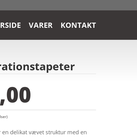
RSIDE
VARER
KONTAKT
rationstapeter
,00
ser)
 en delikat vævet struktur med en