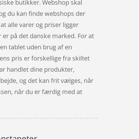
ysiske butikker. Webshop skal
t, og du kan finde webshops der
t alle varer og priser ligger
 er på det danske marked. For at
 en tablet uden brug af en
s pris er forskellige fra skiltet
 har handlet dine produkter,
bejde, og det kan frit vælges, når
assen, når du er færdig med at
onstapeter