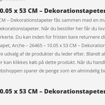
10.05 x 53 CM – Dekorationstapete
3 CM – Dekorationstapeter fås sammen med en mas
korationstapeter. Når du bestiller her får du lovp
kerte. Du kan inden for fristen bare returnere di
Tapet, Arche – 26465 – 10.05 x 53 CM – Dekorati
ore udvalg af de produkter du leder efter. Blandt 
der kan klikkes køb på dette produkt. Når du hand
webshoppen sparer de penge som en almindelig bu
10.05 x 53 CM – Dekorationstapeter