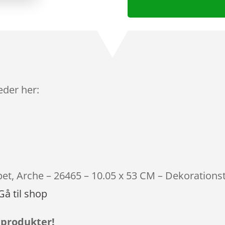
leder her:
pet, Arche – 26465 – 10.05 x 53 CM – Dekorations
Gå til shop
 produkter!