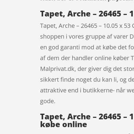
Tapet, Arche – 26465 – 
Tapet, Arche – 26465 – 10.05 x 5
shoppen i vores gruppe af varer De
en god garanti mod at købe det for
af dem der handler online køber 
Malprivat.dk, der giver dig det st
sikkert finde noget du kan li, og 
attraktive end i butikkerne- når 
gode.
Tapet, Arche – 26465 – 
købe online