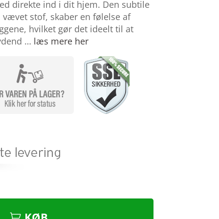
ed direkte ind i dit hjem. Den subtile
vævet stof, skaber en følelse af
ne, hvilket gør det ideelt til at
bydend …
læs mere her
KØB