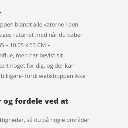
r
ppen blandt alle varerne i den
 dages returret med når du køber
5 – 10.05 x 53 CM –
flue, men har bevist sit
rt noget for dig, og der kan
 billigere- fordi webshoppen ikke
 og fordele ved at
rettigheder, så du på nogle områder