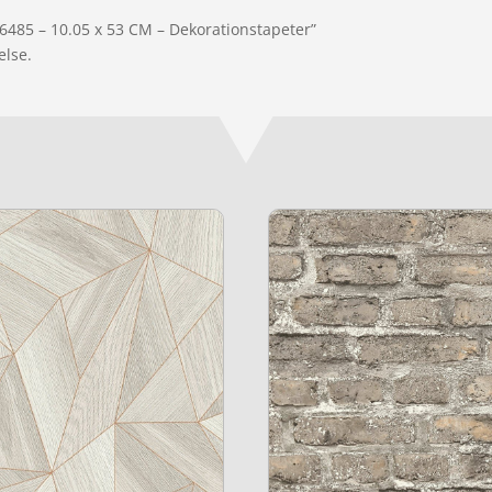
26485 – 10.05 x 53 CM – Dekorationstapeter”
else.