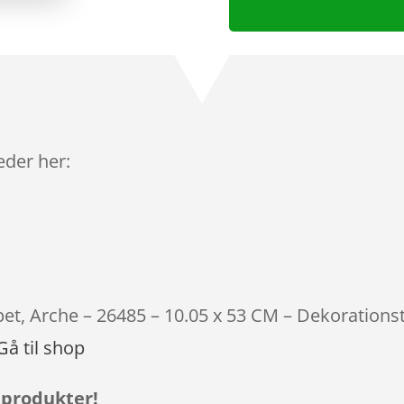
leder her:
pet, Arche – 26485 – 10.05 x 53 CM – Dekorations
Gå til shop
 produkter!