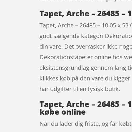
Tapet, Arche – 26485 – 
Tapet, Arche – 26485 – 10.05 x 53
godt sælgende kategori Dekoration
din vare. Det overrasker ikke nog
Dekorationstapeter online hos we
eksistensgrundlag gennem lang tid
klikkes køb på den vare du kigger
har udgifter til en fysisk butik.
Tapet, Arche – 26485 – 
købe online
Når du lader dig friste, og får køb