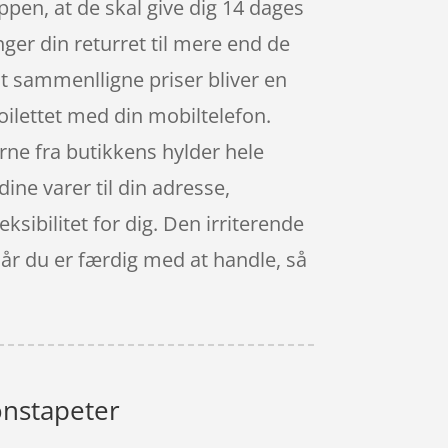
ppen, at de skal give dig 14 dages
nger din returret til mere end de
at sammenlligne priser bliver en
oilettet med din mobiltelefon.
erne fra butikkens hylder hele
ine varer til din adresse,
sibilitet for dig. Den irriterende
når du er færdig med at handle, så
onstapeter