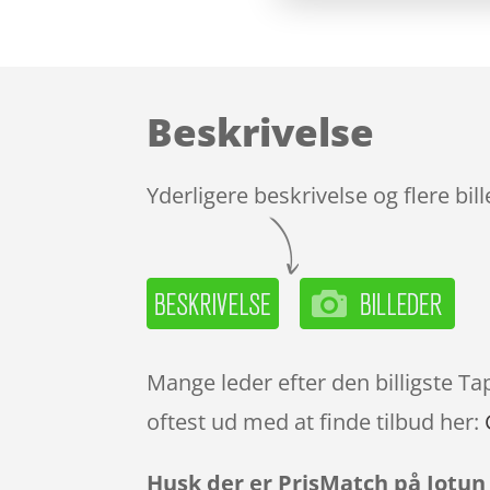
Beskrivelse
Yderligere beskrivelse og flere bil
Mange leder efter den billigste Ta
oftest ud med at finde tilbud her:
Husk der er PrisMatch på Jotun