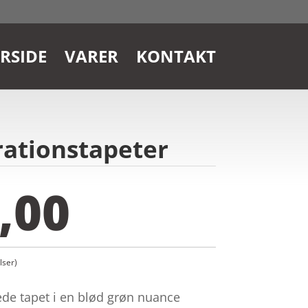
RSIDE
VARER
KONTAKT
rationstapeter
,00
ser)
de tapet i en blød grøn nuance