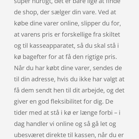
super hurtigt, det er bare lige at finde
de shop, der sælger din vare. Ved at
købe dine varer online, slipper du for,
at varens pris er forskellige fra skiltet
og til kasseapparatet, så du skal stå i
kø bagefter for at få den rigtige pris.
Når du har købt dine varer, sendes de
til din adresse, hvis du ikke har valgt at
få dem sendt hen til dit arbejde, og det
giver en god fleksibilitet for dig. De
tider med at stå i kø er længe forbi – i
dag handler vi online og så gå let og
ubesværet direkte til kassen, når du er