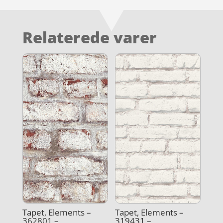
Relaterede varer
Tapet, Elements –
Tapet, Elements –
362801 –
319431 –