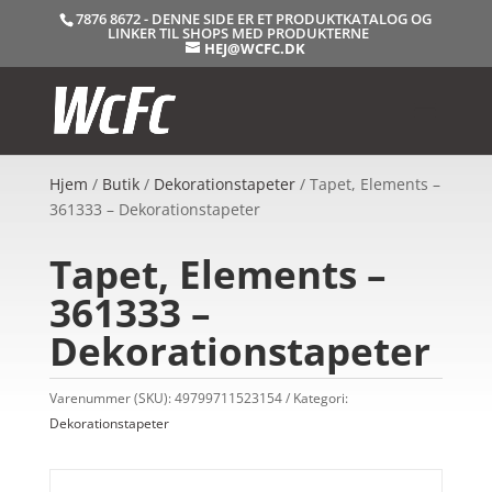
7876 8672 - DENNE SIDE ER ET PRODUKTKATALOG OG
LINKER TIL SHOPS MED PRODUKTERNE
HEJ@WCFC.DK
Hjem
/
Butik
/
Dekorationstapeter
/ Tapet, Elements –
361333 – Dekorationstapeter
Tapet, Elements –
361333 –
Dekorationstapeter
Varenummer (SKU):
49799711523154
Kategori:
Dekorationstapeter