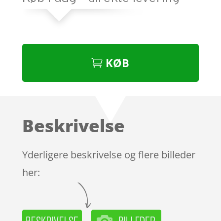
KØB
Beskrivelse
Yderligere beskrivelse og flere billeder
her: