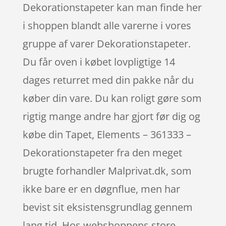
Dekorationstapeter kan man finde her
i shoppen blandt alle varerne i vores
gruppe af varer Dekorationstapeter.
Du får oven i købet lovpligtige 14
dages returret med din pakke når du
køber din vare. Du kan roligt gøre som
rigtig mange andre har gjort før dig og
købe din Tapet, Elements – 361333 –
Dekorationstapeter fra den meget
brugte forhandler Malprivat.dk, som
ikke bare er en døgnflue, men har
bevist sit eksistensgrundlag gennem
lang tid. Hos webshoppens store