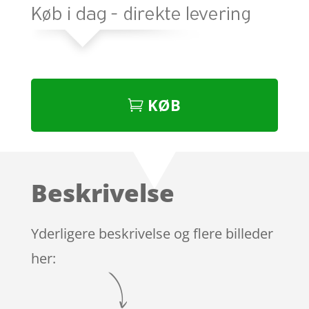
KØB
Beskrivelse
Yderligere beskrivelse og flere billeder
her: