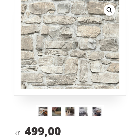
499,00
kr.