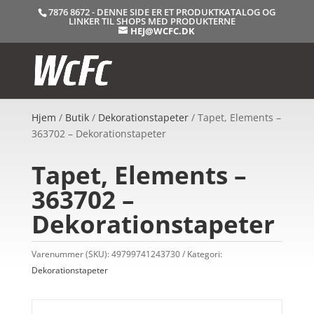
7876 8672 - DENNE SIDE ER ET PRODUKTKATALOG OG
LINKER TIL SHOPS MED PRODUKTERNE
HEJ@WCFC.DK
Hjem
/
Butik
/
Dekorationstapeter
/ Tapet, Elements –
363702 – Dekorationstapeter
Tapet, Elements –
363702 –
Dekorationstapeter
Varenummer (SKU):
49799741243730
Kategori:
Dekorationstapeter