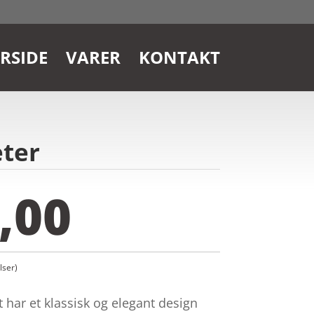
RSIDE
VARER
KONTAKT
eter
,00
ser)
har et klassisk og elegant design