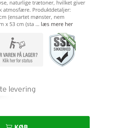
yse, naturlige trætoner, hvilket giver
k atmosfære. Produktdetaljer:
 cm (ensartet mønster, nem
 m x 53 cm (sta …
læs mere her
KØB