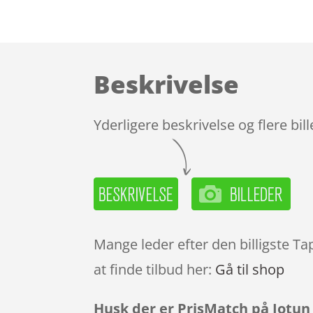
Beskrivelse
Yderligere beskrivelse og flere bil
Mange leder efter den billigste T
at finde tilbud her:
Gå til shop
Husk der er PrisMatch på Jotun