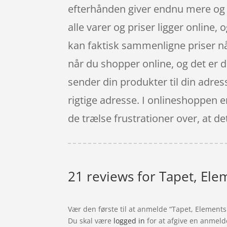
efterhånden giver endnu mere og 
alle varer og priser ligger online,
kan faktisk sammenligne priser nå
når du shopper online, og det er 
sender din produkter til din adress
rigtige adresse. I onlineshoppen e
de trælse frustrationer over, at de
21 reviews for
Tapet, Ele
Vær den første til at anmelde “Tapet, Element
Du skal være
logged in
for at afgive en anmeld