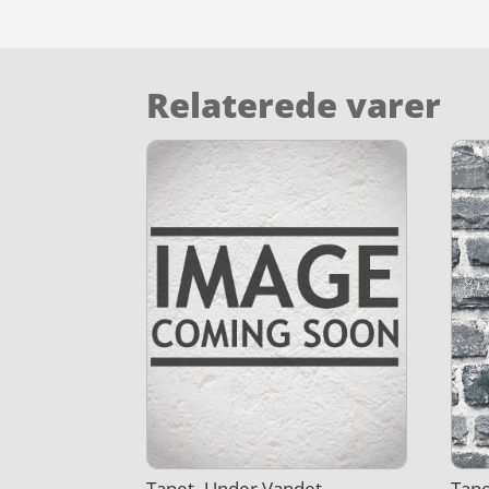
Relaterede varer
Tapet- Under Vandet –
Tape