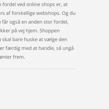
fordel ved online shops er, at
værs af forskellige webshops. Og du
 får også en anden stor fordel,
tykker på vej hjem. Shoppen
du skal bare huske at vælge den
u er færdig med at handle, så ungå
mønter frem.