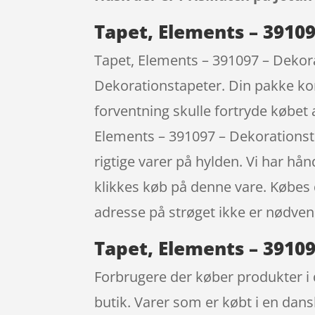
Tapet, Elements – 3910
Tapet, Elements – 391097 – Dekora
Dekorationstapeter. Din pakke kom
forventning skulle fortryde købet 
Elements – 391097 – Dekorationsta
rigtige varer på hylden. Vi har h
klikkes køb på denne vare. Købes de
adresse på strøget ikke er nødve
Tapet, Elements – 39109
Forbrugere der køber produkter i 
butik. Varer som er købt i en dans