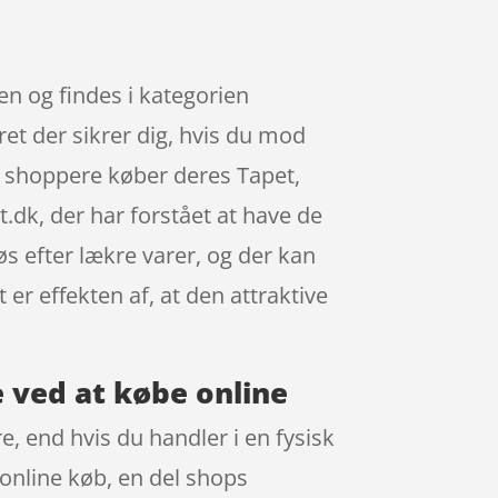
n og findes i kategorien
et der sikrer dig, hvis du mod
ne shoppere køber deres Tapet,
dk, der har forstået at have de
s efter lækre varer, og der kan
er effekten af, at den attraktive
e ved at købe online
, end hvis du handler i en fysisk
 online køb, en del shops