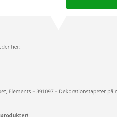
leder her:
apet, Elements – 391097 – Dekorationstapeter på 
 produkter!