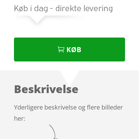
KØB
Beskrivelse
Yderligere beskrivelse og flere billeder
her: