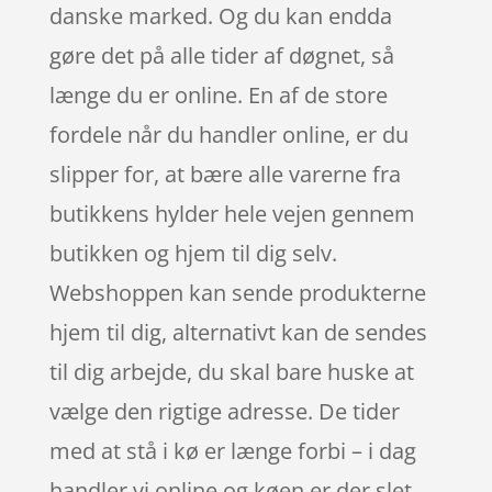
danske marked. Og du kan endda
gøre det på alle tider af døgnet, så
længe du er online. En af de store
fordele når du handler online, er du
slipper for, at bære alle varerne fra
butikkens hylder hele vejen gennem
butikken og hjem til dig selv.
Webshoppen kan sende produkterne
hjem til dig, alternativt kan de sendes
til dig arbejde, du skal bare huske at
vælge den rigtige adresse. De tider
med at stå i kø er længe forbi – i dag
handler vi online og køen er der slet