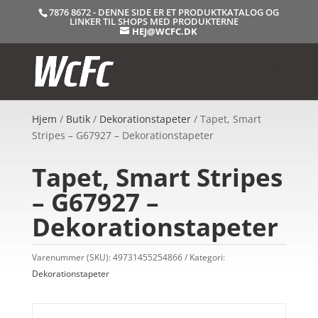
7876 8672 - DENNE SIDE ER ET PRODUKTKATALOG OG
LINKER TIL SHOPS MED PRODUKTERNE
HEJ@WCFC.DK
Hjem
/
Butik
/
Dekorationstapeter
/ Tapet, Smart
Stripes – G67927 – Dekorationstapeter
Tapet, Smart Stripes
– G67927 –
Dekorationstapeter
Varenummer (SKU):
49731455254866
Kategori:
Dekorationstapeter