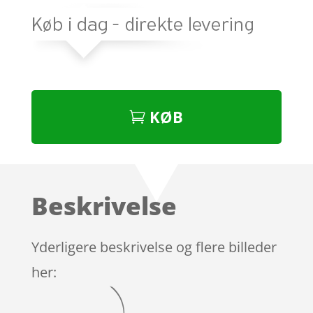
KØB
Beskrivelse
Yderligere beskrivelse og flere billeder
her: