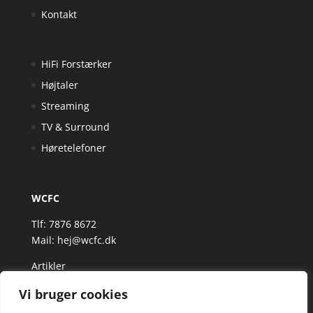
Kontakt
HiFi Forstærker
Højtaler
Streaming
TV & Surround
Høretelefoner
WCFC
Tlf: 7876 8672
Mail:
hej@wcfc.dk
Artikler
Vi bruger cookies