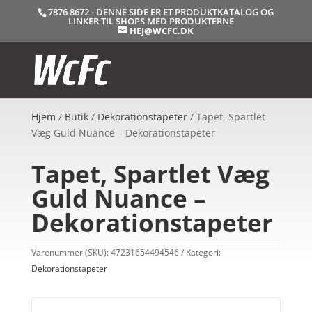
7876 8672 - DENNE SIDE ER ET PRODUKTKATALOG OG
LINKER TIL SHOPS MED PRODUKTERNE
HEJ@WCFC.DK
Hjem
/
Butik
/
Dekorationstapeter
/ Tapet, Spartlet
Væg Guld Nuance – Dekorationstapeter
Tapet, Spartlet Væg
Guld Nuance –
Dekorationstapeter
Varenummer (SKU):
47231654494546
Kategori:
Dekorationstapeter