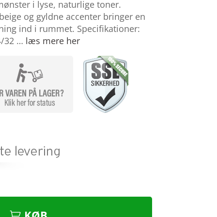
ønster i lyse, naturlige toner.
beige og gyldne accenter bringer en
ing ind i rummet. Specifikationer:
4/32 …
læs mere her
KØB