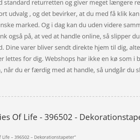
 standard returretten og giver meget længere re
ort udvalg , og det bevirker, at du med få klik kan
nske marked. Og i dag kan du uden videre samme
nk også på, at ved at handle online, så slipper du
. Dine varer bliver sendt direkte hjem til dig, alte
er lettes for dig. Webshops har ikke en kø som i
n, når du er færdig med at handle, så undgår du 
ies Of Life - 396502 - Dekorationstap
f Life – 396502 – Dekorationstapeter”