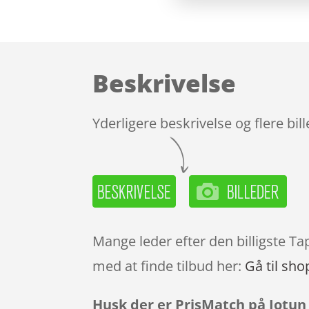
Beskrivelse
Yderligere beskrivelse og flere bil
Mange leder efter den billigste Ta
med at finde tilbud her:
Gå til sho
Husk der er PrisMatch på Jotun