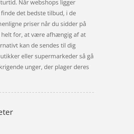
turtid. Når webshops ligger
 finde det bedste tilbud, i de
nligne priser når du sidder på
 helt for, at være afhængig af at
rnativt kan de sendes til dig
 butikker eller supermarkeder så gå
skrigende unger, der plager deres
eter