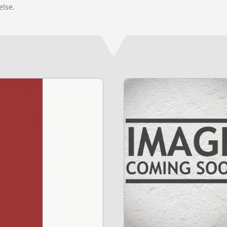
else.