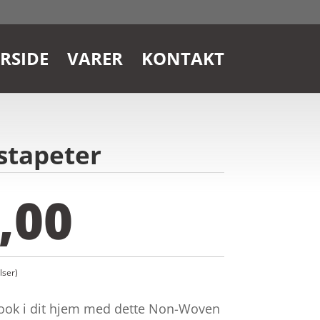
RSIDE
VARER
KONTAKT
nstapeter
,00
ser)
 look i dit hjem med dette Non-Woven