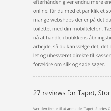
efterhånden giver endnu mere end
online, får du med et par klik et st
mange webshops der er på det da
toilettet med din mobiltelefon. Tæ
nå at handle i butikkens åbningstid
arbejde, så du kan vælge det, det 
let og ubesværet direkte til kasse
forældre om slik og søde sager.
27 reviews for
Tapet, Stor
Vær den første til at anmelde “Tapet, Stories O